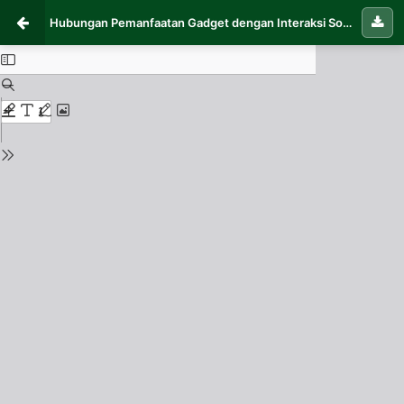
Hubungan Pemanfaatan Gadget dengan Interaksi Sosial Pada Remaja