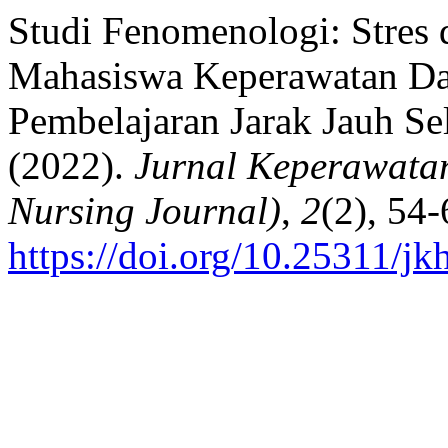
Studi Fenomenologi: Stres
Mahasiswa Keperawatan Da
Pembelajaran Jarak Jauh 
(2022).
Jurnal Keperawata
Nursing Journal)
,
2
(2), 54-
https://doi.org/10.25311/jk