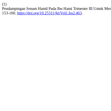
(1)
Pendampingan Senam Hamil Pada Ibu Hami Trimester III Untuk Men
153-160.
https://doi.org/10.25311/jkt/Vol1.Iss2.463
.