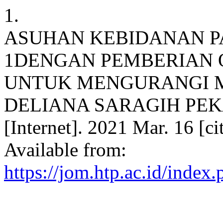
1.
ASUHAN KEBIDANAN P
1DENGAN PEMBERIAN 
UNTUK MENGURANGI M
DELIANA SARAGIH PEK
[Internet]. 2021 Mar. 16 [c
Available from:
https://jom.htp.ac.id/index.