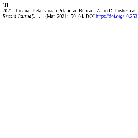
[1]
2021. Tinjauan Pelaksanaan Pelaporan Bencana Alam Di Puskesmas
Record Journal)
. 1, 1 (Mar. 2021), 50–64. DOI:
https://doi.org/10.25