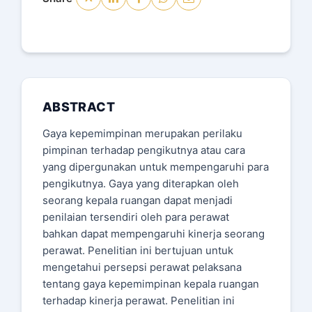
ABSTRACT
Gaya kepemimpinan merupakan perilaku
pimpinan terhadap pengikutnya atau cara
yang dipergunakan untuk mempengaruhi para
pengikutnya. Gaya yang diterapkan oleh
seorang kepala ruangan dapat menjadi
penilaian tersendiri oleh para perawat
bahkan dapat mempengaruhi kinerja seorang
perawat. Penelitian ini bertujuan untuk
mengetahui persepsi perawat pelaksana
tentang gaya kepemimpinan kepala ruangan
terhadap kinerja perawat. Penelitian ini