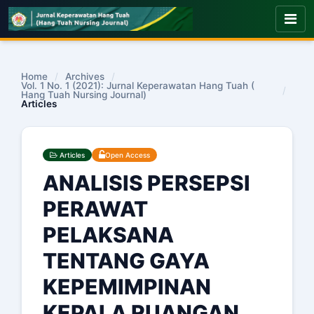
Home
/
Archives
/
Vol. 1 No. 1 (2021): Jurnal Keperawatan Hang Tuah (
/
Hang Tuah Nursing Journal)
Articles
Articles
Open Access
ANALISIS PERSEPSI
PERAWAT
PELAKSANA
TENTANG GAYA
KEPEMIMPINAN
KEPALA RUANGAN