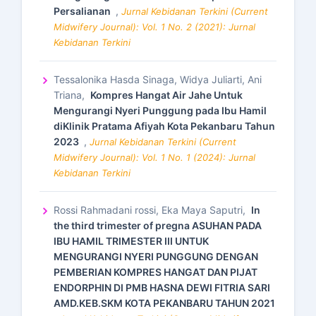
Persalianan
,
Jurnal Kebidanan Terkini (Current
Midwifery Journal): Vol. 1 No. 2 (2021): Jurnal
Kebidanan Terkini
Tessalonika Hasda Sinaga, Widya Juliarti, Ani
Triana,
Kompres Hangat Air Jahe Untuk
Mengurangi Nyeri Punggung pada Ibu Hamil
diKlinik Pratama Afiyah Kota Pekanbaru Tahun
2023
,
Jurnal Kebidanan Terkini (Current
Midwifery Journal): Vol. 1 No. 1 (2024): Jurnal
Kebidanan Terkini
Rossi Rahmadani rossi, Eka Maya Saputri,
In
the third trimester of pregna ASUHAN PADA
IBU HAMIL TRIMESTER III UNTUK
MENGURANGI NYERI PUNGGUNG DENGAN
PEMBERIAN KOMPRES HANGAT DAN PIJAT
ENDORPHIN DI PMB HASNA DEWI FITRIA SARI
AMD.KEB.SKM KOTA PEKANBARU TAHUN 2021