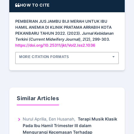
HOW TO CITE
PEMBERIAN JUS JAMBU BIJI MERAH UNTUK IBU
HAMIL ANEMIA DI KLINIK PRATAMA ARRABIH KOTA
PEKANBARU TAHUN 2022. (2023).
Jurnal Kebidanan
Terkini (Current Midwifery Journal)
,
2
(2), 299-303.
https://doi.org/10.25311/jkt/Vol2.Iss2.1036
MORE CITATION FORMATS
Similar Articles
Nurul Aprilia, Een Husanah,
Terapi Musik Klasik
Pada Ibu Hamil Trimester III dalam
Mengurangi Kecemasan Terhadap