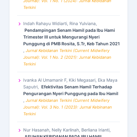
Journal): Vol. 1 No. 1 (2024): Jurnal Kebidanan
Terkini
Indah Rahayu Widiarti, Rina Yulviana,
Pendampingan Senam Hamil pada Ibu Hami
Trimester III untuk Mengurangi Nyeri
Punggung di PMB Rosita, S.Tr, Keb Tahun 2021
,
Jurnal Kebidanan Terkini (Current Midwifery
Journal): Vol. 1 No. 2 (2021): Jurnal Kebidanan
Terkini
Ivanka Al Umamanir F, Kiki Megasari, Eka Maya
Saputri,
Efektivitas Senam Hamil Terhadap
Pengurangan Nyeri Punggung pada Ibu Hamil
,
Jurnal Kebidanan Terkini (Current Midwifery
Journal): Vol. 3 No. 1 (2023): Jurnal Kebinanan
Terkini
Nur Hasanah, Nelly Karlinah, Berliana Irianti,
ASUHAN KEBIDANAN PADA IBU HAMIL