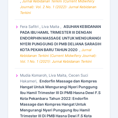
,
Jurnal Kebidanan Terkini (Current Midwifery
Journal): Vol. 2 No. 1 (2022): Jurnal Kebidanan
Terkini
Fera Safitri , Liva Maita ,
ASUHAN KEBIDANAN
PADA IBU HAMIL TRIMESTER III DENGAN
ENDORPHIN MASSAGE UNTUK MENGURANGI
NYERI PUNGGUNG DI PMB DELIANA SARAGIH
KOTA PEKAN BARU TAHUN 2020
,
Jurnal
Kebidanan Terkini (Current Midwifery Journal):
Vol. 1 No. 1 (2021): Jurnal Kebidanan Terkini
Mudia Komaroh, Liva Maita, Cecen Suci
Hakameri,
Endorfin Massage dan Kompres
Hangat Untuk Mengurangi Nyeri Punggung
Ibu Hamil Trimester III Di PMB Hasna Dewi F.S
Kota Pekanbaru Tahun 2022: Endorfin
Massage dan Kompres Hangat Untuk
Mengurangi Nyeri Punggung Ibu Hamil
Trimester III Di PMB Hasna Dewi F.S Kota