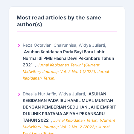
Most read articles by the same
author(s)
Reza Octaviani Chairunnisa, Widya Juliarti,
Asuhan Kebidanan Pada Bayi Baru Lahir
Normal di PMB Hasna Dewi Pekanbaru Tahun
2021
,
Jurnal Kebidanan Terkini (Current
Midwifery Journal): Vol. 2 No. 1 (2022): Jurnal
Kebidanan Terkini
Dheslia Nur Arifin, Widya Juliarti,
ASUHAN
KEBIDANAN PADA IBU HAMIL MUAL MUNTAH
DENGAN PEMBERIAN SEDUHAN JAHE EMPRIT
DI KLINIK PRATAMA AFIYAH PEKANBARU
TAHUN 2022
,
Jurnal Kebidanan Terkini (Current
Midwifery Journal): Vol. 2 No. 2 (2022): Jurnal
Kebidanan Terkini