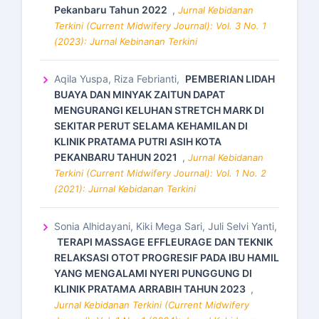
Pekanbaru Tahun 2022
,
Jurnal Kebidanan
Terkini (Current Midwifery Journal): Vol. 3 No. 1
(2023): Jurnal Kebinanan Terkini
Aqila Yuspa, Riza Febrianti,
PEMBERIAN LIDAH
BUAYA DAN MINYAK ZAITUN DAPAT
MENGURANGI KELUHAN STRETCH MARK DI
SEKITAR PERUT SELAMA KEHAMILAN DI
KLINIK PRATAMA PUTRI ASIH KOTA
PEKANBARU TAHUN 2021
,
Jurnal Kebidanan
Terkini (Current Midwifery Journal): Vol. 1 No. 2
(2021): Jurnal Kebidanan Terkini
Sonia Alhidayani, Kiki Mega Sari, Juli Selvi Yanti,
TERAPI MASSAGE EFFLEURAGE DAN TEKNIK
RELAKSASI OTOT PROGRESIF PADA IBU HAMIL
YANG MENGALAMI NYERI PUNGGUNG DI
KLINIK PRATAMA ARRABIH TAHUN 2023
,
Jurnal Kebidanan Terkini (Current Midwifery