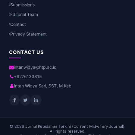
Submissions
Editorial Team
Contact
Privacy Statement
CONTACT US
intanwidya@htp.ac.id
+6276133815
Intan Widya Sari, SST, M.Keb
© 2026 Jurnal Kebidanan Terkini (Current Midwifery Journal).
All rights reserved.