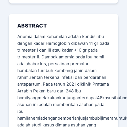
ABSTRACT
Anemia dalam kehamilan adalah kondisi ibu
dengan kadar Hemoglobin dibawah 11 gr pada
trimester I dan III atau kadar <10 gr pada
trimester II. Dampak amemia pada ibu hamil
adalahabortus, persalinan prematur,
hambatan tumbuh kembang janin dalam
rahim,rentan terkena infeksi dan perdarahan
antepartum. Pada tahun 2021 diklinik Pratama
Arrabih Pekan baru dari 248 ibu
hamilyangmelakukankunjunganterdapat46kasusibuham
asuhan ini adalah memberikan asuhan pada
ibu
hamilanemiadenganpemberianjusjambubijimerahuntu
adalah studi kasus dimana asuhan yang