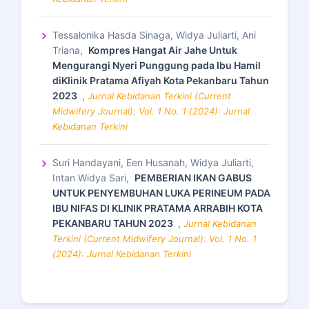
Tessalonika Hasda Sinaga, Widya Juliarti, Ani
Triana,
Kompres Hangat Air Jahe Untuk
Mengurangi Nyeri Punggung pada Ibu Hamil
diKlinik Pratama Afiyah Kota Pekanbaru Tahun
2023
,
Jurnal Kebidanan Terkini (Current
Midwifery Journal): Vol. 1 No. 1 (2024): Jurnal
Kebidanan Terkini
Suri Handayani, Een Husanah, Widya Juliarti,
Intan Widya Sari,
PEMBERIAN IKAN GABUS
UNTUK PENYEMBUHAN LUKA PERINEUM PADA
IBU NIFAS DI KLINIK PRATAMA ARRABIH KOTA
PEKANBARU TAHUN 2023
,
Jurnal Kebidanan
Terkini (Current Midwifery Journal): Vol. 1 No. 1
(2024): Jurnal Kebidanan Terkini