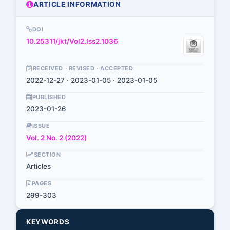
ARTICLE INFORMATION
DOI
10.25311/jkt/Vol2.Iss2.1036
RECEIVED · REVISED · ACCEPTED
2022-12-27 · 2023-01-05 · 2023-01-05
PUBLISHED
2023-01-26
ISSUE
Vol. 2 No. 2 (2022)
SECTION
Articles
PAGES
299-303
KEYWORDS