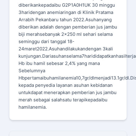
diberikankepadaibu G2P1A0H1UK 30 minggu
3haridengan anemiaringan di Klinik Pratama
Arrabih Pekanbaru tahun 2022.Asuhanyang
diberikan adalah dengan pemberian jus jambu
biji merahsebanyak 2x250 ml sehari selama
seminggu dari tanggal 18-
24maret2022.Asuhandilakukandengan 3kali
kunjungan.Dariasuhanselama7harididapatkanhasilterj
Hb ibu hamil sebesar 2,4% yang mana
Sebelumnya
Hbpertamaibuhamilanemia10,7gr/dlmenjadi13.1gr/dl.
kepada penyedia layanan asuhan kebidanan
untukdapat menerapkan pemberian jus jambu
merah sebagai salahsatu terapikepadaibu
hamilanemia.