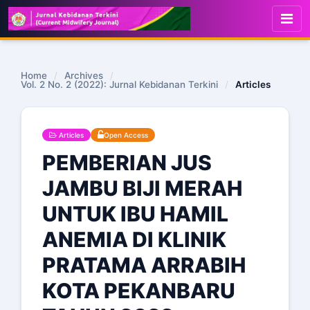
Home
/
Archives
/
Vol. 2 No. 2 (2022): Jurnal Kebidanan Terkini
/
Articles
Articles
Open Access
PEMBERIAN JUS
JAMBU BIJI MERAH
UNTUK IBU HAMIL
ANEMIA DI KLINIK
PRATAMA ARRABIH
KOTA PEKANBARU