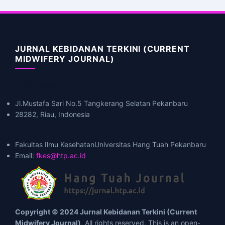
JURNAL KEBIDANAN TERKINI (CURRENT
MIDWIFERY JOURNAL)
Address
Jl.Mustafa Sari No.5 Tangkerang Selatan Pekanbaru
28282, Riau, Indonesia
Contact Info:
Fakultas Ilmu KesehatanUniversitas Hang Tuah Pekanbaru
Email:
fkes@htp.ac.id
Copyright © 2024 Jurnal Kebidanan Terkini (Current
Midwifery Journal)
, All rights reserved. This is an open-