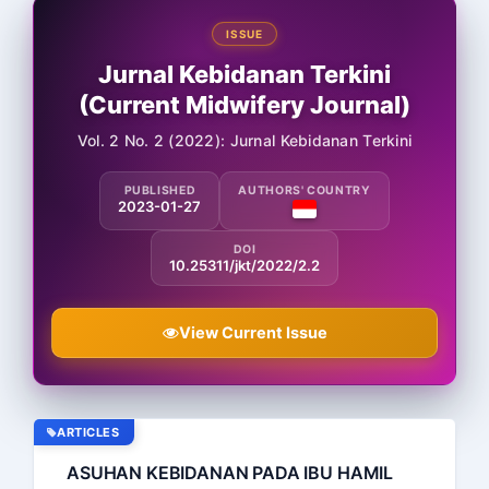
ISSUE
Jurnal Kebidanan Terkini
(Current Midwifery Journal)
Vol. 2 No. 2 (2022): Jurnal Kebidanan Terkini
PUBLISHED
AUTHORS' COUNTRY
2023-01-27
DOI
10.25311/jkt/2022/2.2
View Current Issue
ARTICLES
ASUHAN KEBIDANAN PADA IBU HAMIL