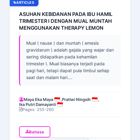
ARTICLES
ASUHAN KEBIDANAN PADA IBU HAMIL
TRIMESTER I DENGAN MUAL MUNTAH
MENGGUNAKAN THERAPY LEMON
Mual ( nause ) dan muntah ( emesis
gravidarum ) adalah gejala yang wajar dan
sering didapatkan pada kehamilan
trimester I. Mual biasanya terjadi pada
pagi hari, tetapi dapat pula timbul setiap
saat dan malam hari....
Maya Eka Maya
,
Pratiwi Ningsih
,
Ika Putri Damayanti
Pages: 255-260
Bahasa