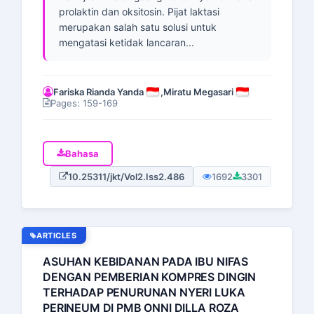
prolaktin dan oksitosin. Pijat laktasi
merupakan salah satu solusi untuk
mengatasi ketidak lancaran...
Fariska Rianda Yanda
,
Miratu Megasari
Pages: 159-169
Bahasa
10.25311/jkt/Vol2.Iss2.486
1692
3301
ARTICLES
ASUHAN KEBIDANAN PADA IBU NIFAS
DENGAN PEMBERIAN KOMPRES DINGIN
TERHADAP PENURUNAN NYERI LUKA
PERINEUM DI PMB ONNI DILLA ROZA