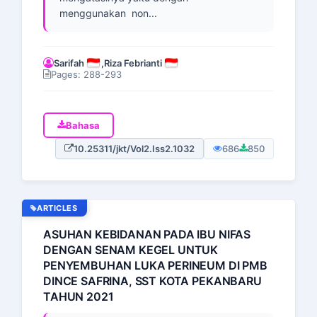
menggunakan non...
Sarifah
,
Riza Febrianti
Pages: 288-293
Bahasa
10.25311/jkt/Vol2.Iss2.1032
686
850
ARTICLES
ASUHAN KEBIDANAN PADA IBU NIFAS
DENGAN SENAM KEGEL UNTUK
PENYEMBUHAN LUKA PERINEUM DI PMB
DINCE SAFRINA, SST KOTA PEKANBARU
TAHUN 2021