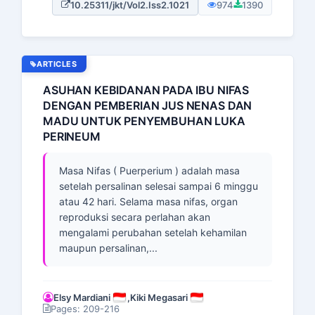
10.25311/jkt/Vol2.Iss2.1021
974
1390
ARTICLES
ASUHAN KEBIDANAN PADA IBU NIFAS
DENGAN PEMBERIAN JUS NENAS DAN
MADU UNTUK PENYEMBUHAN LUKA
PERINEUM
Masa Nifas ( Puerperium ) adalah masa
setelah persalinan selesai sampai 6 minggu
atau 42 hari. Selama masa nifas, organ
reproduksi secara perlahan akan
mengalami perubahan setelah kehamilan
maupun persalinan,...
Elsy Mardiani
,
Kiki Megasari
Pages: 209-216