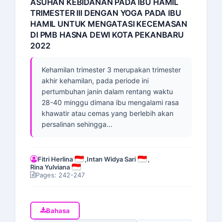
ASUHAN KEBIDANAN PADA IBU HAMIL
TRIMESTER III DENGAN YOGA PADA IBU
HAMIL UNTUK MENGATASI KECEMASAN
DI PMB HASNA DEWI KOTA PEKANBARU
2022
Kehamilan trimester 3 merupakan trimester
akhir kehamilan, pada periode ini
pertumbuhan janin dalam rentang waktu
28-40 minggu dimana ibu mengalami rasa
khawatir atau cemas yang berlebih akan
persalinan sehingga...
Fitri Herlina
,
Intan Widya Sari
,
Rina Yulviana
Pages: 242-247
Bahasa