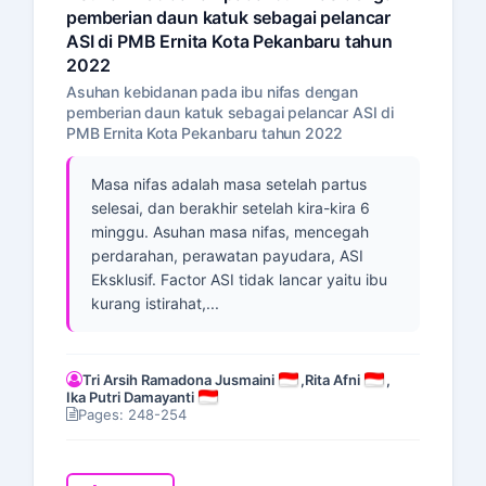
pemberian daun katuk sebagai pelancar
ASI di PMB Ernita Kota Pekanbaru tahun
2022
Asuhan kebidanan pada ibu nifas dengan
pemberian daun katuk sebagai pelancar ASI di
PMB Ernita Kota Pekanbaru tahun 2022
Masa nifas adalah masa setelah partus
selesai, dan berakhir setelah kira-kira 6
minggu. Asuhan masa nifas, mencegah
perdarahan, perawatan payudara, ASI
Eksklusif. Factor ASI tidak lancar yaitu ibu
kurang istirahat,...
Tri Arsih Ramadona Jusmaini
,
Rita Afni
,
Ika Putri Damayanti
Pages: 248-254