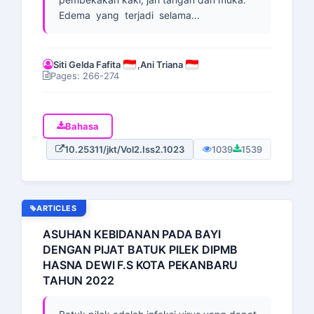
Edema yang terjadi selama...
Siti Gelda Fafita
,
Ani Triana
Pages: 266-274
Bahasa
10.25311/jkt/Vol2.Iss2.1023
1039
1539
ARTICLES
ASUHAN KEBIDANAN PADA BAYI
DENGAN PIJAT BATUK PILEK DIPMB
HASNA DEWI F.S KOTA PEKANBARU
TAHUN 2022