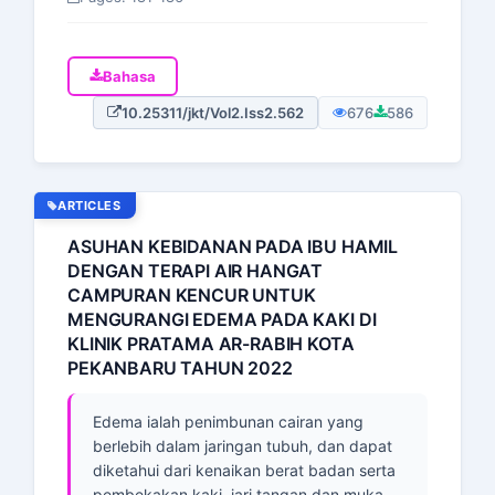
Bahasa
10.25311/jkt/Vol2.Iss2.562
676
586
ARTICLES
ASUHAN KEBIDANAN PADA IBU HAMIL
DENGAN TERAPI AIR HANGAT
CAMPURAN KENCUR UNTUK
MENGURANGI EDEMA PADA KAKI DI
KLINIK PRATAMA AR-RABIH KOTA
PEKANBARU TAHUN 2022
Edema ialah penimbunan cairan yang
berlebih dalam jaringan tubuh, dan dapat
diketahui dari kenaikan berat badan serta
pembekakan kaki, jari tangan dan muka.