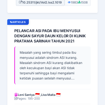
10.25311/jkt/Vol2.Iss2.1019
1983
1508
ARTICLES
PELANCAR ASI PADA IBU MENYUSUI
DENGAN SAYUR DAUN KELOR DI KLINIK
PRATAMA SARINAH TAHUN 2021
Masalah yang sering timbul pada ibu
menyusui adalah sindrom ASI kurang.
Masalah sindrom ASI kurang diakibatkan
oleh kecukupan bayi akan ASI tidak
terpenuhi sehingga bayi mengalami
ketidak puasan setelah menyusui....
Leni Santya
,
Liva Maita
Pages: 195-200