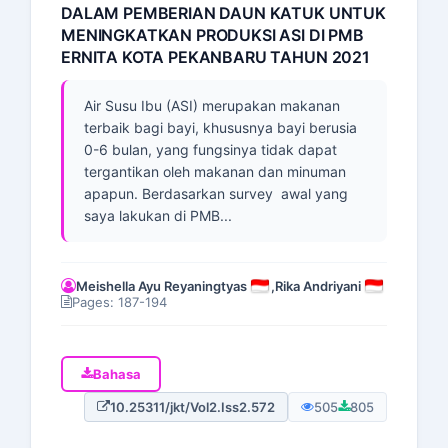
DALAM PEMBERIAN DAUN KATUK UNTUK
MENINGKATKAN PRODUKSI ASI DI PMB
ERNITA KOTA PEKANBARU TAHUN 2021
Air Susu Ibu (ASI) merupakan makanan
terbaik bagi bayi, khususnya bayi berusia
0-6 bulan, yang fungsinya tidak dapat
tergantikan oleh makanan dan minuman
apapun. Berdasarkan survey awal yang
saya lakukan di PMB...
Meishella Ayu Reyaningtyas
,
Rika Andriyani
Pages: 187-194
Bahasa
10.25311/jkt/Vol2.Iss2.572
505
805