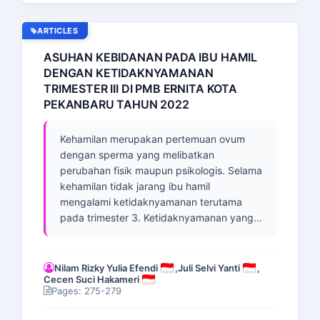
ARTICLES
ASUHAN KEBIDANAN PADA IBU HAMIL
DENGAN KETIDAKNYAMANAN
TRIMESTER III DI PMB ERNITA KOTA
PEKANBARU TAHUN 2022
Kehamilan merupakan pertemuan ovum
dengan sperma yang melibatkan
perubahan fisik maupun psikologis. Selama
kehamilan tidak jarang ibu hamil
mengalami ketidaknyamanan terutama
pada trimester 3. Ketidaknyamanan yang...
Nilam Rizky Yulia Efendi
,
Juli Selvi Yanti
,
Cecen Suci Hakameri
Pages: 275-279