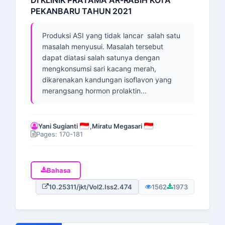
PEKANBARU TAHUN 2021
Produksi ASI yang tidak lancar salah satu
masalah menyusui. Masalah tersebut
dapat diatasi salah satunya dengan
mengkonsumsi sari kacang merah,
dikarenakan kandungan isoflavon yang
merangsang hormon prolaktin...
Yani Sugianti
,
Miratu Megasari
Pages: 170-181
Bahasa
10.25311/jkt/Vol2.Iss2.474
1562
1973