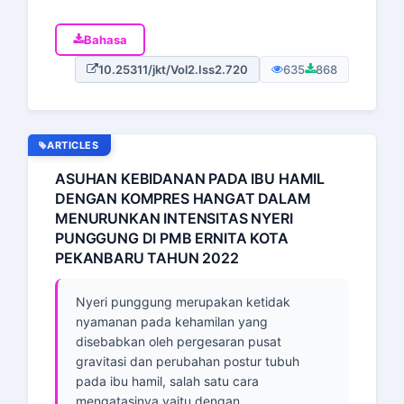
Bahasa
10.25311/jkt/Vol2.Iss2.720
635
868
ARTICLES
ASUHAN KEBIDANAN PADA IBU HAMIL
DENGAN KOMPRES HANGAT DALAM
MENURUNKAN INTENSITAS NYERI
PUNGGUNG DI PMB ERNITA KOTA
PEKANBARU TAHUN 2022
Nyeri punggung merupakan ketidak
nyamanan pada kehamilan yang
disebabkan oleh pergesaran pusat
gravitasi dan perubahan postur tubuh
pada ibu hamil, salah satu cara
mengatasinya yaitu dengan