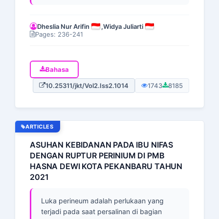
Dheslia Nur Arifin
,
Widya Juliarti
Pages: 236-241
Bahasa
10.25311/jkt/Vol2.Iss2.1014
1743
8185
ARTICLES
ASUHAN KEBIDANAN PADA IBU NIFAS
DENGAN RUPTUR PERINIUM DI PMB
HASNA DEWI KOTA PEKANBARU TAHUN
2021
Luka perineum adalah perlukaan yang
terjadi pada saat persalinan di bagian