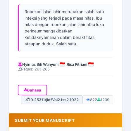
Robekan jalan lahir merupakan salah satu
infeksi yang terjadi pada masa nifas. Ibu
nifas dengan robekan jalan lahir atau luka
perineummengakibatkan
ketidaknyamanan dalam beraktifitas
ataupun duduk. Salah satu...
Nyimas Siti Wahyuni
,
Risa Pitriani
Pages: 261-265
Bahasa
10.25311/jkt/Vol2.Iss2.1022
822
1239
SUBMIT YOUR MANUSCRIPT