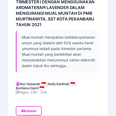
TRIMESTER I DENGAN MENGGUNAKAN
AROMATERAPI LAVENDER DALAM
MENGURANGI MUAL MUNTAH DI PMB
MURTINAWITA, SST KOTA PEKANBARU
TAHUN 2021
Mual muntah merupakan ketidaknyamanan
umum yang dialami oleh 50% wanita hamil
umumnya terjadi pada trimester pertama.
Mual muntah yang berlebihan akan
menyebabkan menurunnya cairan elektrolit
dalam tubuh ibu sehingga...
Nur Hasanah
,
Nelly Karlinah
,
Berliana Irianti
Pages: 230 - 234
Bahasa