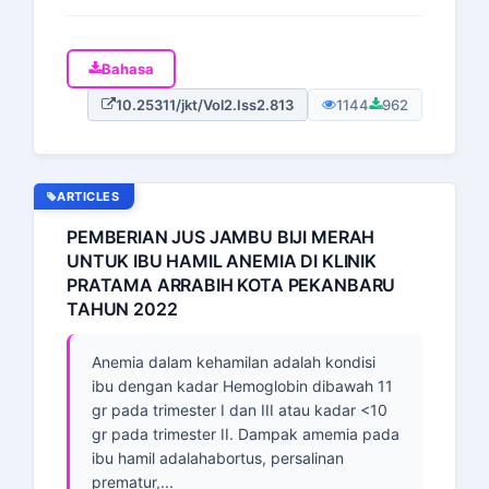
Bahasa
10.25311/jkt/Vol2.Iss2.813
1144
962
ARTICLES
PEMBERIAN JUS JAMBU BIJI MERAH
UNTUK IBU HAMIL ANEMIA DI KLINIK
PRATAMA ARRABIH KOTA PEKANBARU
TAHUN 2022
Anemia dalam kehamilan adalah kondisi
ibu dengan kadar Hemoglobin dibawah 11
gr pada trimester I dan III atau kadar <10
gr pada trimester II. Dampak amemia pada
ibu hamil adalahabortus, persalinan
prematur,...