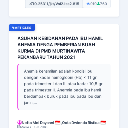
10.25311/jkt/Vol2.Iss2.815
919
760
ARTICLES
ASUHAN KEBIDANAN PADA IBU HAMIL
ANEMIA DENGA PEMBERIAN BUAH
KURMA DI PMB MURTINAWITA
PEKANBARU TAHUN 2021
Anemia kehsmilan adalah kondisi ibu
dengan kadar hemoglobin (Hb) < 11 gr
pada trimester I dan III atau kadar 10,5 gr
pada trimester II. Anermia pada ibu hamil
berdampak buruk pada ibu pada ibu dan
janin,...
Nefta Mei Dayanni
,
Octa Dwienda Ristica
Pages: 181-186