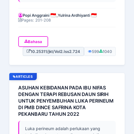
Popi Anggraini
,
Yulrina Ardhiyanti
Pages: 201-208
Bahasa
10.25311/jkt/Vol2.Iss2.724
599
1040
ARTICLES
ASUHAN KEBIDANAN PADA IBU NIFAS
DENGAN TERAPI REBUSAN DAUN SIRIH
UNTUK PENYEMBUHAN LUKA PERINEUM
DI PMB DINCE SAFRINA KOTA
PEKANBARU TAHUN 2022
Luka perineum adalah perlukaan yang