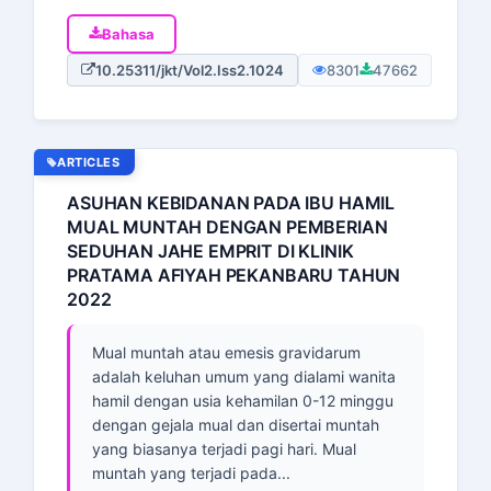
Bahasa
10.25311/jkt/Vol2.Iss2.1024
8301
47662
ARTICLES
ASUHAN KEBIDANAN PADA IBU HAMIL
MUAL MUNTAH DENGAN PEMBERIAN
SEDUHAN JAHE EMPRIT DI KLINIK
PRATAMA AFIYAH PEKANBARU TAHUN
2022
Mual muntah atau emesis gravidarum
adalah keluhan umum yang dialami wanita
hamil dengan usia kehamilan 0-12 minggu
dengan gejala mual dan disertai muntah
yang biasanya terjadi pagi hari. Mual
muntah yang terjadi pada...