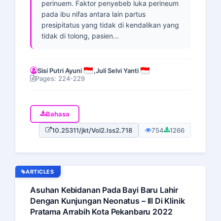
perinuem. Faktor penyebeb luka perineum
pada ibu nifas antara lain partus
presipitatus yang tidak di kendalikan yang
tidak di tolong, pasien...
Sisi Putri Ayuni
,
Juli Selvi Yanti
Pages: 224-229
Bahasa
10.25311/jkt/Vol2.Iss2.718
754
1266
ARTICLES
Asuhan Kebidanan Pada Bayi Baru Lahir
Dengan Kunjungan Neonatus – III Di Klinik
Pratama Arrabih Kota Pekanbaru 2022