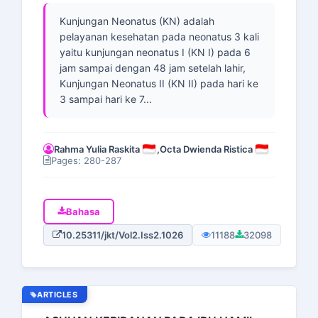
Kunjungan Neonatus (KN) adalah
pelayanan kesehatan pada neonatus 3 kali
yaitu kunjungan neonatus I (KN I) pada 6
jam sampai dengan 48 jam setelah lahir,
Kunjungan Neonatus II (KN II) pada hari ke
3 sampai hari ke 7...
Rahma Yulia Raskita
,
Octa Dwienda Ristica
Pages: 280-287
Bahasa
10.25311/jkt/Vol2.Iss2.1026
11188
32098
ARTICLES