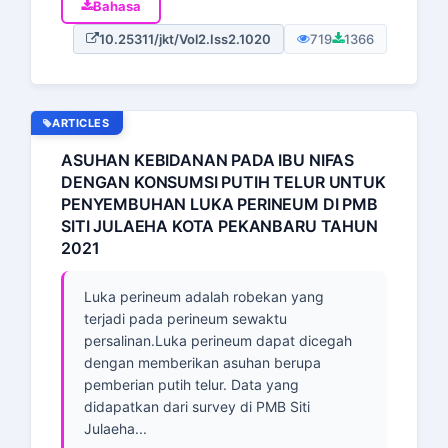
Bahasa
10.25311/jkt/Vol2.Iss2.1020
719
1366
ARTICLES
ASUHAN KEBIDANAN PADA IBU NIFAS
DENGAN KONSUMSI PUTIH TELUR UNTUK
PENYEMBUHAN LUKA PERINEUM DI PMB
SITI JULAEHA KOTA PEKANBARU TAHUN
2021
Luka perineum adalah robekan yang
terjadi pada perineum sewaktu
persalinan.Luka perineum dapat dicegah
dengan memberikan asuhan berupa
pemberian putih telur. Data yang
didapatkan dari survey di PMB Siti
Julaeha...