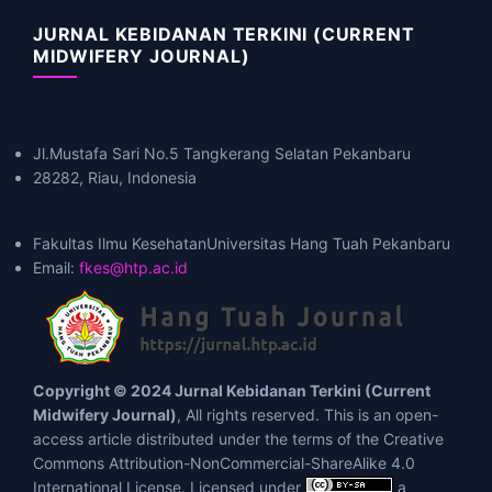
JURNAL KEBIDANAN TERKINI (CURRENT
MIDWIFERY JOURNAL)
Address
Jl.Mustafa Sari No.5 Tangkerang Selatan Pekanbaru
28282, Riau, Indonesia
Contact Info:
Fakultas Ilmu KesehatanUniversitas Hang Tuah Pekanbaru
Email:
fkes@htp.ac.id
Copyright © 2024 Jurnal Kebidanan Terkini (Current
Midwifery Journal)
, All rights reserved. This is an open-
access article distributed under the terms of the Creative
Commons Attribution-NonCommercial-ShareAlike 4.0
International License. Licensed under
a