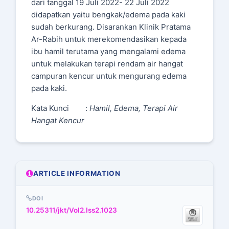
dari tanggal 19 Juli 2022- 22 Juli 2022
didapatkan yaitu bengkak/edema pada kaki
sudah berkurang. Disarankan Klinik Pratama
Ar-Rabih untuk merekomendasikan kepada
ibu hamil terutama yang mengalami edema
untuk melakukan terapi rendam air hangat
campuran kencur untuk mengurang edema
pada kaki.
Kata Kunci :
Hamil, Edema, Terapi Air
Hangat Kencur
ARTICLE INFORMATION
DOI
10.25311/jkt/Vol2.Iss2.1023