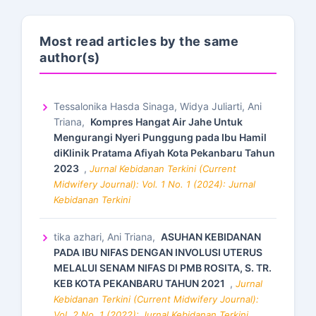
Most read articles by the same
author(s)
Tessalonika Hasda Sinaga, Widya Juliarti, Ani
Triana,
Kompres Hangat Air Jahe Untuk
Mengurangi Nyeri Punggung pada Ibu Hamil
diKlinik Pratama Afiyah Kota Pekanbaru Tahun
2023
,
Jurnal Kebidanan Terkini (Current
Midwifery Journal): Vol. 1 No. 1 (2024): Jurnal
Kebidanan Terkini
tika azhari, Ani Triana,
ASUHAN KEBIDANAN
PADA IBU NIFAS DENGAN INVOLUSI UTERUS
MELALUI SENAM NIFAS DI PMB ROSITA, S. TR.
KEB KOTA PEKANBARU TAHUN 2021
,
Jurnal
Kebidanan Terkini (Current Midwifery Journal):
Vol. 2 No. 1 (2022): Jurnal Kebidanan Terkini