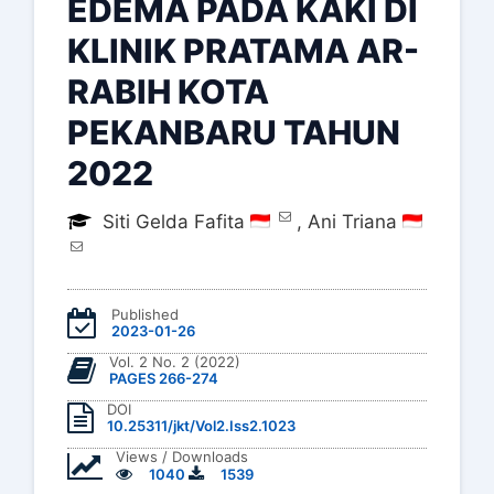
EDEMA PADA KAKI DI
KLINIK PRATAMA AR-
RABIH KOTA
PEKANBARU TAHUN
2022
Siti Gelda Fafita
,
Ani Triana
Published
2023-01-26
Vol. 2 No. 2 (2022)
PAGES 266-274
DOI
10.25311/jkt/Vol2.Iss2.1023
Views / Downloads
1040
1539