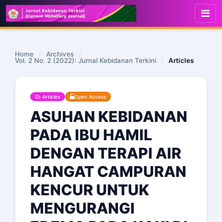
Home
/
Archives
/
Vol. 2 No. 2 (2022): Jurnal Kebidanan Terkini
/
Articles
Articles
Open Access
ASUHAN KEBIDANAN
PADA IBU HAMIL
DENGAN TERAPI AIR
HANGAT CAMPURAN
KENCUR UNTUK
MENGURANGI