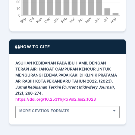
HOW TO CITE
ASUHAN KEBIDANAN PADA IBU HAMIL DENGAN
TERAPI AIR HANGAT CAMPURAN KENCUR UNTUK
MENGURANGI EDEMA PADA KAKI DI KLINIK PRATAMA
AR-RABIH KOTA PEKANBARU TAHUN 2022. (2023).
Jurnal Kebidanan Terkini (Current Midwifery Journal)
,
2
(2), 266-274.
https://doi.org/10.25311/jkt/Vol2.Iss2.1023
MORE CITATION FORMATS