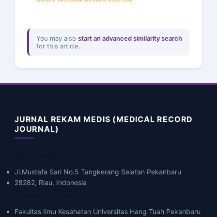
You may also
start an advanced similarity search
for this article.
JURNAL REKAM MEDIS (MEDICAL RECORD
JOURNAL)
Address
Jl.Mustafa Sari No.5 Tangkerang Selatan Pekanbaru
28282, Riau, Indonesia
Contact Info:
Fakultas Ilmu Kesehatan Universitas Hang Tuah Pekanbaru