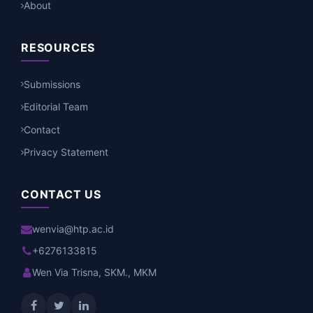
About
RESOURCES
Submissions
Editorial Team
Contact
Privacy Statement
CONTACT US
wenvia@htp.ac.id
+6276133815
Wen Via Trisna, SKM., MKM