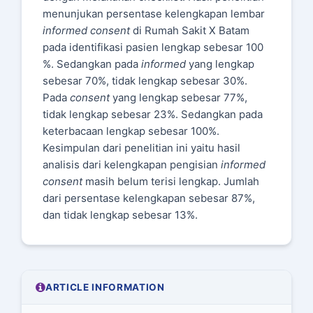
menunjukan persentase kelengkapan lembar
informed consent
di Rumah Sakit X Batam
pada identifikasi pasien lengkap sebesar 100
%. Sedangkan pada
informed
yang lengkap
sebesar 70%, tidak lengkap sebesar 30%.
Pada
consent
yang lengkap sebesar 77%,
tidak lengkap sebesar 23%. Sedangkan pada
keterbacaan lengkap sebesar 100%.
Kesimpulan dari penelitian ini yaitu hasil
analisis dari kelengkapan pengisian
informed
consent
masih belum terisi lengkap. Jumlah
dari persentase kelengkapan sebesar 87%,
dan tidak lengkap sebesar 13%.
ARTICLE INFORMATION