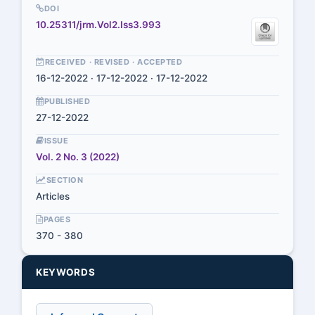
DOI
10.25311/jrm.Vol2.Iss3.993
RECEIVED · REVISED · ACCEPTED
16-12-2022 · 17-12-2022 · 17-12-2022
PUBLISHED
27-12-2022
ISSUE
Vol. 2 No. 3 (2022)
SECTION
Articles
PAGES
370 - 380
KEYWORDS