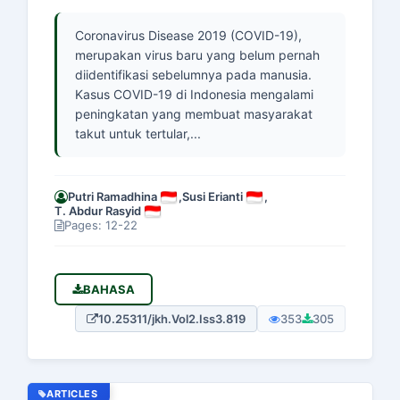
Coronavirus Disease 2019 (COVID-19),
merupakan virus baru yang belum pernah
diidentifikasi sebelumnya pada manusia.
Kasus COVID-19 di Indonesia mengalami
peningkatan yang membuat masyarakat
takut untuk tertular,...
Putri Ramadhina
,
Susi Erianti
,
T. Abdur Rasyid
Pages: 12-22
BAHASA
10.25311/jkh.Vol2.Iss3.819
353
305
ARTICLES