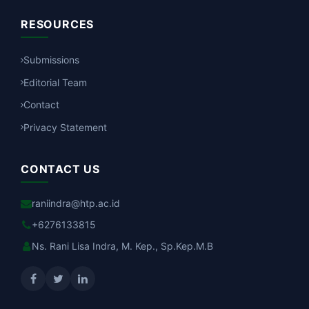
RESOURCES
Submissions
Editorial Team
Contact
Privacy Statement
CONTACT US
raniindra@htp.ac.id
+6276133815
Ns. Rani Lisa Indra, M. Kep., Sp.Kep.M.B