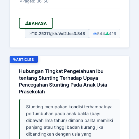
Pages: 36-50
BAHASA
10.25311/jkh.Vol2.Iss3.848
544
416
ARTICLES
Hubungan Tingkat Pengetahuan Ibu
tentang Stunting Terhadap Upaya
Pencegahan Stunting Pada Anak Usia
Prasekolah
Stunting merupakan kondisi terhambatnya
pertumbuhan pada anak balita (bayi
dibawah lima tahun) dimana balita memiliki
panjang atau tinggi badan kurang jika
dibandingkan dengan usia yang