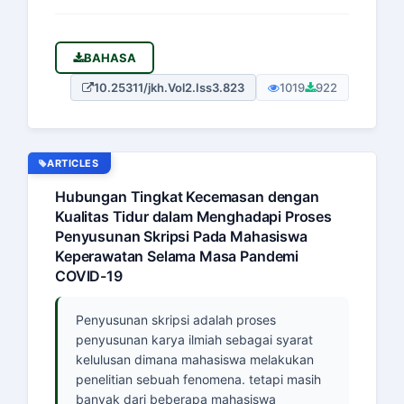
BAHASA
10.25311/jkh.Vol2.Iss3.823
1019
922
ARTICLES
Hubungan Tingkat Kecemasan dengan
Kualitas Tidur dalam Menghadapi Proses
Penyusunan Skripsi Pada Mahasiswa
Keperawatan Selama Masa Pandemi
COVID-19
Penyusunan skripsi adalah proses
penyusunan karya ilmiah sebagai syarat
kelulusan dimana mahasiswa melakukan
penelitian sebuah fenomena. tetapi masih
banyak dari beberapa mahasiswa