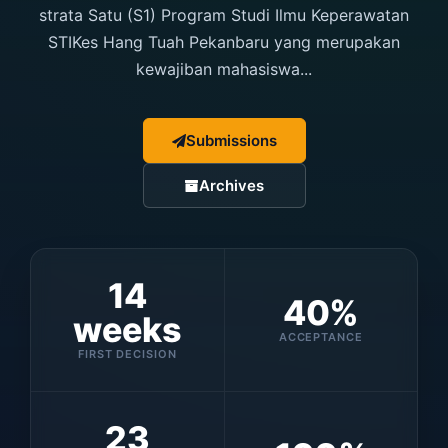
strata Satu (S1) Program Studi Ilmu Keperawatan
STIKes Hang Tuah Pekanbaru yang merupakan
kewajiban mahasiswa...
Submissions
Archives
14
40%
weeks
ACCEPTANCE
FIRST DECISION
23