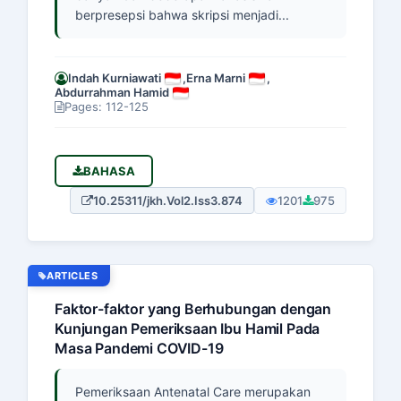
berpresepsi bahwa skripsi menjadi...
Indah Kurniawati
,
Erna Marni
,
Abdurrahman Hamid
Pages: 112-125
BAHASA
10.25311/jkh.Vol2.Iss3.874
1201
975
ARTICLES
Faktor-faktor yang Berhubungan dengan
Kunjungan Pemeriksaan Ibu Hamil Pada
Masa Pandemi COVID-19
Pemeriksaan Antenatal Care merupakan