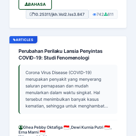
BAHASA
10.25311/jkh.Vol2.Iss3.847
742
611
ARTICLES
Perubahan Perilaku Lansia Penyintas
COVID-19: Studi Fenomenologi
Corona Virus Disease (COVID-19)
merupakan penyakit yang menyerang
saluran pernapasan dan mudah
menularkan dalam waktu singkat. Hal
tersebut menimbulkan banyak kasus
kematian, sehingga untuk menghambat...
Ghea Pebby Oktafiga
,
Dewi Kurnia Putri
,
Erna Marni