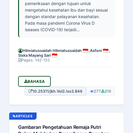
pemeriksaan dengan tujuan untuk
mengetahui kesehatan ibu dan bayi sesuai
dengan standar pelayanan kesehatan.
Pada masa pandemi Corona Virus D
iseases (COVID-19) terjadi...
Hilmiatussaidah Hilmiatussaidah
,
Asfeni
,
Siska Mayang Sari
Pages: 142-152
BAHASA
10.25311/jkh.Vol2.Iss3.846
277
319
ARTICLES
Gambaran Pengetahuan Remaja Putri