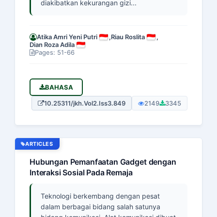
diakibatkan kekurangan gizi...
Atika Amri Yeni Putri
,
Riau Roslita
,
Dian Roza Adila
Pages: 51-66
BAHASA
10.25311/jkh.Vol2.Iss3.849
2149
3345
ARTICLES
Hubungan Pemanfaatan Gadget dengan
Interaksi Sosial Pada Remaja
Teknologi berkembang dengan pesat
dalam berbagai bidang salah satunya