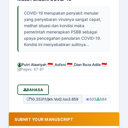
COVID-19 merupakan penyakit menular
yang penyebaran virusnya sangat cepat,
melihat situasi dan kondisi maka
pemerintah menerapkan PSBB sebagai
upaya pencegahan penularan COVID-19.
Kondisi ini menyebabkan sulitnya...
Putri Alawiyah
,
Asfeni
,
Dian Roza Adila
Pages: 67-81
BAHASA
10.25311/jkh.Vol2.Iss3.859
503
584
SUBMIT YOUR MANUSCRIPT