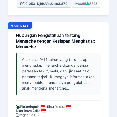
10.25311/jkh.Vol2.Iss3.870
6655
6335
ARTICLES
Hubungan Pengetahuan tentang
Menarche dengan Kesiapan Menghadapi
Menarche
Anak usia 9-14 tahun yang belum siap
menghadapi menarche ditandai dengan
perasaan takut, malu, dan jijik saat haid
pertama terjadi. Kurangnya informasi akan
menyebabkan rendahnya pengetahuan
anak mengenai menarche...
Fitrianingsih
,
Riau Roslita
,
Dian Roza Adila
Pages: 23-35