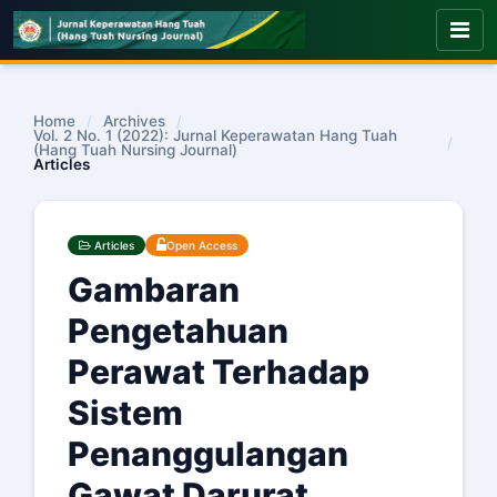
Home
/
Archives
/
Vol. 2 No. 1 (2022): Jurnal Keperawatan Hang Tuah
/
(Hang Tuah Nursing Journal)
Articles
Articles
Open Access
Gambaran
Pengetahuan
Perawat Terhadap
Sistem
Penanggulangan
Gawat Darurat