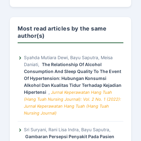
Most read articles by the same
author(s)
Syahda Mutiara Dewi, Bayu Saputra, Meisa
Daniati,
The Relationship Of Alcohol
Consumption And Sleep Quality To The Event
Of Hypertension: Hubungan Konsumsi
Alkohol Dan Kualitas Tidur Terhadap Kejadian
Hipertensi
,
Jurnal Keperawatan Hang Tuah
(Hang Tuah Nursing Journal): Vol. 2 No. 1 (2022):
Jurnal Keperawatan Hang Tuah (Hang Tuah
Nursing Journal)
Sri Suryani, Rani Lisa Indra, Bayu Saputra,
Gambaran Persepsi Penyakit Pada Pasien