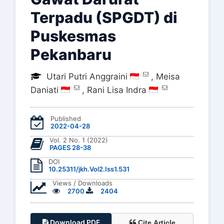
Terpadu (SPGDT) di
Puskesmas
Pekanbaru
Utari Putri Anggraini
,
Meisa
Daniati
,
Rani Lisa Indra
Published
2022-04-28
Vol. 2 No. 1 (2022)
PAGES 28-38
DOI
10.25311/jkh.Vol2.Iss1.531
Views / Downloads
2700
2404
Download PDF
Cite Article