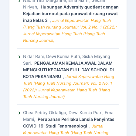
Nadia Titia Margarine, Erna Marni, Sekani
Niriyah,
Hubungan Adversity quotient dengan
Kejadian burnout pada parawat diruang rawat
inap kelas 3
,
Jurnal Keperawatan Hang Tuah
(Hang Tuah Nursing Journal): Vol. 2 No. 1 (2022):
Jurnal Keperawatan Hang Tuah (Hang Tuah
Nursing Journal)
Nidar Rani, Dewi Kurnia Putri, Siska Mayang
Sari,
PENGALAMAN REMAJA AWAL DALAM
MENGIKUTI KEGIATAN FULL DAY SCHOOL DI
KOTA PEKANBARU
,
Jurnal Keperawatan Hang
Tuah (Hang Tuah Nursing Journal): Vol. 2 No. 1
(2022): Jurnal Keperawatan Hang Tuah (Hang
Tuah Nursing Journal)
Ghea Pebby Oktafiga, Dewi Kurnia Putri, Erna
Marni,
Perubahan Perilaku Lansia Penyintas
COVID-19: Studi Fenomenologi
,
Jurnal
Keperawatan Hang Tuah (Hang Tuah Nursing