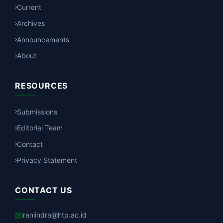
Current
Archives
Announcements
About
RESOURCES
Submissions
Editorial Team
Contact
Privacy Statement
CONTACT US
raniindra@htp.ac.id