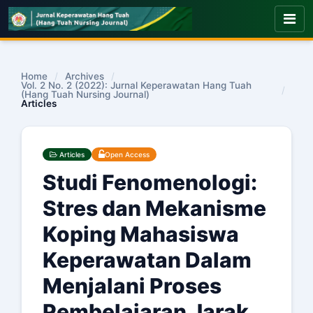
Home
/
Archives
/
Vol. 2 No. 2 (2022): Jurnal Keperawatan Hang Tuah
/
(Hang Tuah Nursing Journal)
Articles
Articles
Open Access
Studi Fenomenologi:
Stres dan Mekanisme
Koping Mahasiswa
Keperawatan Dalam
Menjalani Proses
Pembelajaran Jarak