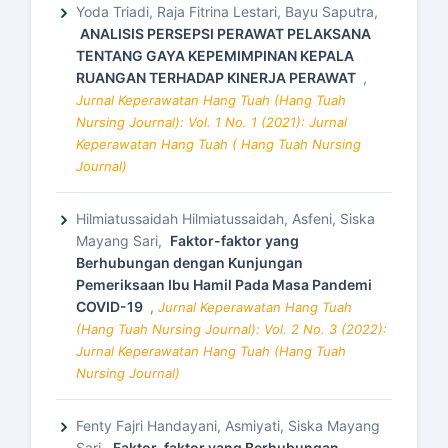
Yoda Triadi, Raja Fitrina Lestari, Bayu Saputra,
ANALISIS PERSEPSI PERAWAT PELAKSANA
TENTANG GAYA KEPEMIMPINAN KEPALA
RUANGAN TERHADAP KINERJA PERAWAT
,
Jurnal Keperawatan Hang Tuah (Hang Tuah
Nursing Journal): Vol. 1 No. 1 (2021): Jurnal
Keperawatan Hang Tuah ( Hang Tuah Nursing
Journal)
Hilmiatussaidah Hilmiatussaidah, Asfeni, Siska
Mayang Sari,
Faktor-faktor yang
Berhubungan dengan Kunjungan
Pemeriksaan Ibu Hamil Pada Masa Pandemi
COVID-19
,
Jurnal Keperawatan Hang Tuah
(Hang Tuah Nursing Journal): Vol. 2 No. 3 (2022):
Jurnal Keperawatan Hang Tuah (Hang Tuah
Nursing Journal)
Fenty Fajri Handayani, Asmiyati, Siska Mayang
Sari,
Faktor-faktor yang Berhubungan