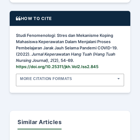
HOW TO CITE
Studi Fenomenologi: Stres dan Mekanisme Koping
Mahasiswa Keperawatan Dalam Menjalani Proses
Pembelajaran Jarak Jauh Selama Pandemi COVID-19.
(2022).
Jurnal Keperawatan Hang Tuah (Hang Tuah
Nursing Journal)
,
2
(2), 54-69.
https://doi.org/10.25311/jkh.Vol2.Iss2.845
MORE CITATION FORMATS
Similar Articles