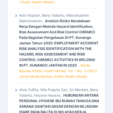
( Public Health Media )
Astri Nopiani, Beny Yulianto, Makomulamin
Makomulamin,
Analisis Risiko Kecelakaan
Kerja Dengan Metode Hazard Identification,
Risk Assessment And Risk Control (HIRARC)
Pada Kegiatan Pengelasan Di PT. Kunango
Jantan Tahun 2020: EMPLOYMENT ACCIDENT
RISK ANALYSIS IDENTIFICATION WITH THE
HAZARD, RISK ASSESSMENT AND RISK
CONTROL (HIRARC) ACTIVITIES IN WELDING
IN PT. KUNANGO JANTAN IN 2020
,
Media
Kesmas (Public Health Media): Vol. 1 No. 3 (2021):
Jurnal Media Kesmas (Public Health Media)
Alvia Zulfita, Nila Puspita Sari, Sri Wardani, Beny
Yulianto, Hayana Hayana,
HUBUNGAN ANTARA
PERSONAL HYGIENE IBU RUMAH TANGGA DAN
SARANA SANITASI DASAR DENGAN KEJADIAN
DIARE PADA BALITA DI WILAYAH KERJA