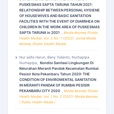
PUSKESMAS SAPTA TARUNA TAHUN 2021:
RELATIONSHIP BETWEEN PERSONAL HYGIENE
OF HOUSEWIVES AND BASIC SANITATION
FACILITIES WITH THE EVENT OF DIARRHEA ON
CHILDREN IN THE WORK AREA OF PUSKESMAS
SAPTA TARUNA in 2021
,
Media Kesmas (Public
Health Media): Vol. 2 No. 1 (2022): Jurnal Media
Kesmas (Public Health Media)
Nur asifa Harun, Beny Yulianto, Nurhapipa
Nurhapipa,
Kondisi Sanitasi Lingkungan Di
Kelurahan Meranti Pandak Kecamatan Rumbai
Pesisir Kota Pekanbaru Tahun 2020: THE
CONDITION OF ENVIROMENTAL SANITATION
IN MERANTI PANDAK OF RUMBAI PESISIR
PEKANBARU CITY 2020
,
Media Kesmas (Public
Health Media): Vol. 1 No. 2 (2021): Media Kesmas
( Public Health Media )