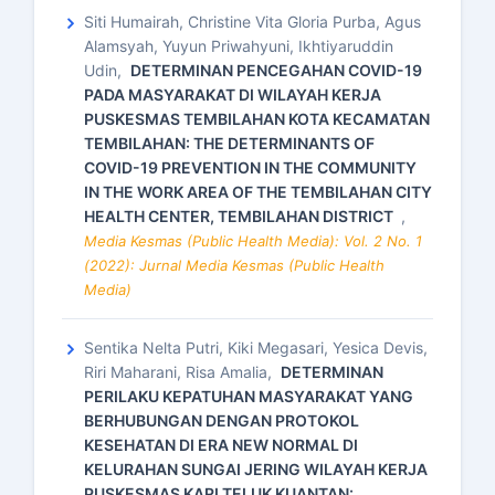
Siti Humairah, Christine Vita Gloria Purba, Agus
Alamsyah, Yuyun Priwahyuni, Ikhtiyaruddin
Udin,
DETERMINAN PENCEGAHAN COVID-19
PADA MASYARAKAT DI WILAYAH KERJA
PUSKESMAS TEMBILAHAN KOTA KECAMATAN
TEMBILAHAN: THE DETERMINANTS OF
COVID-19 PREVENTION IN THE COMMUNITY
IN THE WORK AREA OF THE TEMBILAHAN CITY
HEALTH CENTER, TEMBILAHAN DISTRICT
,
Media Kesmas (Public Health Media): Vol. 2 No. 1
(2022): Jurnal Media Kesmas (Public Health
Media)
Sentika Nelta Putri, Kiki Megasari, Yesica Devis,
Riri Maharani, Risa Amalia,
DETERMINAN
PERILAKU KEPATUHAN MASYARAKAT YANG
BERHUBUNGAN DENGAN PROTOKOL
KESEHATAN DI ERA NEW NORMAL DI
KELURAHAN SUNGAI JERING WILAYAH KERJA
PUSKESMAS KARI TELUK KUANTAN: