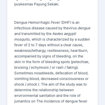
puskesmas Payung Sekaki.
Dengue Hemorrhagic
Fever
(DHF) is an
infectious disease caused by thevirus
dengue
and transmitted by the
Aedes aegypti
mosquito
, which is characterized by a sudden
fever of 2 to 7 days without a clear cause,
weakness/lethargy, restlessness, heartburn,
accompanied by signs of bleeding. on the
skin in the form of bleeding spots (
petechiae
,
bruising
( echymosis )
or rash
( faking
).
Sometimes nosebleeds, defecation of blood,
vomiting blood, decreased consciousness or
shock
( shock )
. The aim of the study was to
determine the relationship between
environmental sanitation and the role of
jumantics on The incidence of dengue fever