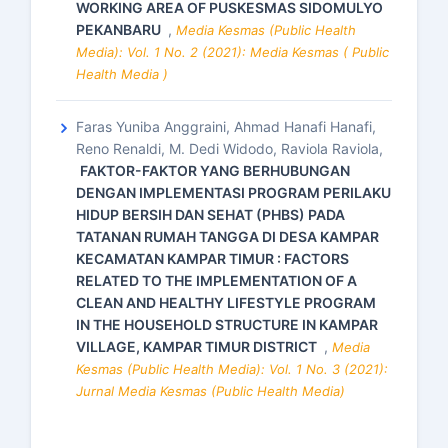
WORKING AREA OF PUSKESMAS SIDOMULYO
PEKANBARU
,
Media Kesmas (Public Health
Media): Vol. 1 No. 2 (2021): Media Kesmas ( Public
Health Media )
Faras Yuniba Anggraini, Ahmad Hanafi Hanafi,
Reno Renaldi, M. Dedi Widodo, Raviola Raviola,
FAKTOR-FAKTOR YANG BERHUBUNGAN
DENGAN IMPLEMENTASI PROGRAM PERILAKU
HIDUP BERSIH DAN SEHAT (PHBS) PADA
TATANAN RUMAH TANGGA DI DESA KAMPAR
KECAMATAN KAMPAR TIMUR : FACTORS
RELATED TO THE IMPLEMENTATION OF A
CLEAN AND HEALTHY LIFESTYLE PROGRAM
IN THE HOUSEHOLD STRUCTURE IN KAMPAR
VILLAGE, KAMPAR TIMUR DISTRICT
,
Media
Kesmas (Public Health Media): Vol. 1 No. 3 (2021):
Jurnal Media Kesmas (Public Health Media)