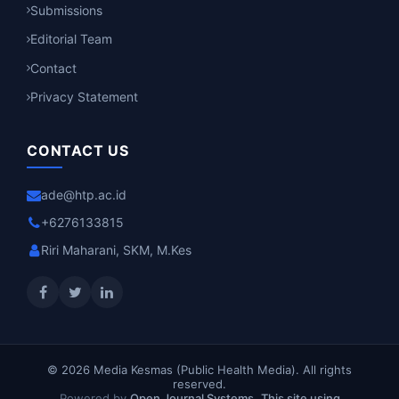
Submissions
Editorial Team
Contact
Privacy Statement
CONTACT US
ade@htp.ac.id
+6276133815
Riri Maharani, SKM, M.Kes
© 2026 Media Kesmas (Public Health Media). All rights
reserved.
Powered by
Open Journal Systems
.
This site using