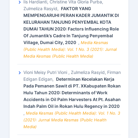
Iis Hardianti, Christine Vita Gloria Purba,
Zulmeliza Rasyid,
FAKTOR YANG
MEMPENGARUHI PERAN KADER JUMANTIK DI
KELURAHAN TANJUNG PENYEMBAL KOTA
DUMAI TAHUN 2020: Factors Influencing Role
Of Jumantik’s Cadre In Tanjung Penyembal
Village, Dumai City, 2020
,
Media Kesmas
(Public Health Media): Vol. 1 No. 3 (2021): Jurnal
Media Kesmas (Public Health Media)
Vioni Meisy Putri Vioni , Zulmeliza Rasyid, Firman
Edigan Edigan,
Determinan Kecelakan Kerja
Pada Pemanen Sawit di PT. XKabupaten Rokan
Hulu Tahun 2020: Determinants of Work
Accidents in Oil Palm Harvesters At Pt. Asahan
Indah Palm Oil in Rokan Hulu Regency in 2020
,
Media Kesmas (Public Health Media): Vol. 1 No. 3
(2021): Jurnal Media Kesmas (Public Health
Media)