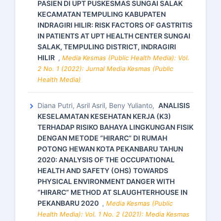
PASIEN DI UPT PUSKESMAS SUNGAI SALAK
KECAMATAN TEMPULING KABUPATEN
INDRAGIRI HILIR: RISK FACTORS OF GASTRITIS
IN PATIENTS AT UPT HEALTH CENTER SUNGAI
SALAK, TEMPULING DISTRICT, INDRAGIRI
HILIR
,
Media Kesmas (Public Health Media): Vol.
2 No. 1 (2022): Jurnal Media Kesmas (Public
Health Media)
Diana Putri, Asril Asril, Beny Yulianto,
ANALISIS
KESELAMATAN KESEHATAN KERJA (K3)
TERHADAP RISIKO BAHAYA LINGKUNGAN FISIK
DENGAN METODE “HIRARC” DI RUMAH
POTONG HEWAN KOTA PEKANBARU TAHUN
2020: ANALYSIS OF THE OCCUPATIONAL
HEALTH AND SAFETY (OHS) TOWARDS
PHYSICAL ENVIRONMENT DANGER WITH
“HIRARC” METHOD AT SLAUGHTERHOUSE IN
PEKANBARU 2020
,
Media Kesmas (Public
Health Media): Vol. 1 No. 2 (2021): Media Kesmas