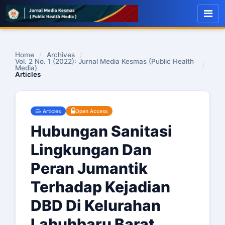
Home
/
Archives
/
Vol. 2 No. 1 (2022): Jurnal Media Kesmas (Public Health
/
Media)
Articles
Articles
Open Access
Hubungan Sanitasi
Lingkungan Dan
Peran Jumantik
Terhadap Kejadian
DBD Di Kelurahan
Labuhbaru Barat