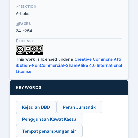
SECTION
Articles
PAGES
241-254
LICENSE
This work is licensed under a
Creative Commons Attr
ibution-NonCommercial-ShareAlike 4.0 International
License
.
KEYWORDS
Kejadian DBD
Peran Jumantik
Penggunaan Kawat Kassa
Tempat penampungan air