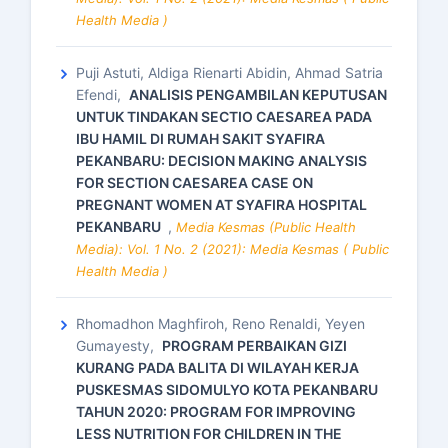
Health Media )
Puji Astuti, Aldiga Rienarti Abidin, Ahmad Satria
Efendi,
ANALISIS PENGAMBILAN KEPUTUSAN
UNTUK TINDAKAN SECTIO CAESAREA PADA
IBU HAMIL DI RUMAH SAKIT SYAFIRA
PEKANBARU: DECISION MAKING ANALYSIS
FOR SECTION CAESAREA CASE ON
PREGNANT WOMEN AT SYAFIRA HOSPITAL
PEKANBARU
,
Media Kesmas (Public Health
Media): Vol. 1 No. 2 (2021): Media Kesmas ( Public
Health Media )
Rhomadhon Maghfiroh, Reno Renaldi, Yeyen
Gumayesty,
PROGRAM PERBAIKAN GIZI
KURANG PADA BALITA DI WILAYAH KERJA
PUSKESMAS SIDOMULYO KOTA PEKANBARU
TAHUN 2020: PROGRAM FOR IMPROVING
LESS NUTRITION FOR CHILDREN IN THE