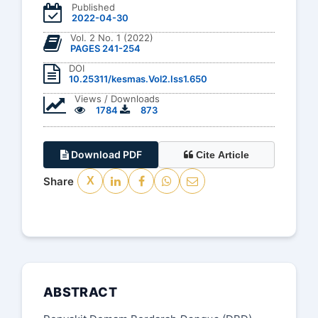
Published
2022-04-30
Vol. 2 No. 1 (2022)
PAGES 241-254
DOI
10.25311/kesmas.Vol2.Iss1.650
Views / Downloads
1784
873
Download PDF
Cite Article
Share
X
ABSTRACT