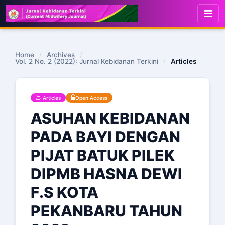
Home
/
Archives
/
Vol. 2 No. 2 (2022): Jurnal Kebidanan Terkini
/
Articles
Articles
Open Access
ASUHAN KEBIDANAN
PADA BAYI DENGAN
PIJAT BATUK PILEK
DIPMB HASNA DEWI
F.S KOTA
PEKANBARU TAHUN