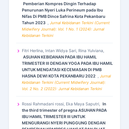
Pemberian Kompres Dingin Terhadap
Penurunan Nyeri Luka Perineum pada Ibu
Nifas Di PMB Dince Safrina Kota Pekanbaru
Tahun 2023
,
Jurnal Kebidanan Terkini (Current
Midwifery Journal): Vol. 1 No. 1 (2024): Jurnal
Kebidanan Terkini
Fitri Herlina, Intan Widya Sari, Rina Yulviana,
ASUHAN KEBIDANAN PADA IBU HAMIL
TRIMESTER III DENGAN YOGA PADA IBU HAMIL
UNTUK MENGATASI KECEMASAN DI PMB
HASNA DEWI KOTA PEKANBARU 2022
,
Jurnal
Kebidanan Terkini (Current Midwifery Journal):
Vol. 2 No. 2 (2022): Jurnal Kebidanan Terkini
Rossi Rahmadani rossi, Eka Maya Saputri,
In
the third trimester of pregna ASUHAN PADA
IBU HAMIL TRIMESTER III UNTUK
MENGURANGI NYERI PUNGGUNG DENGAN