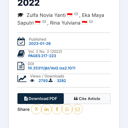
2022
Zulfa Novia Yanti
,
Eka Maya
Saputri
,
Rina Yulviana
Published
2023-01-26
Vol. 2 No. 2 (2022)
PAGES 217-223
DOI
10.25311/jkt/Vol2.Iss2.1011
Views / Downloads
2793
3282
Download PDF
Cite Article
Share
X