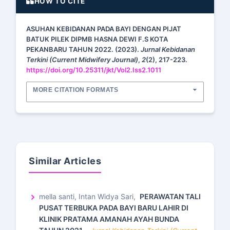
HOW TO CITE
ASUHAN KEBIDANAN PADA BAYI DENGAN PIJAT
BATUK PILEK DIPMB HASNA DEWI F.S KOTA
PEKANBARU TAHUN 2022. (2023).
Jurnal Kebidanan
Terkini (Current Midwifery Journal)
,
2
(2), 217-223.
https://doi.org/10.25311/jkt/Vol2.Iss2.1011
MORE CITATION FORMATS
Similar Articles
mella santi, Intan Widya Sari,
PERAWATAN TALI
PUSAT TERBUKA PADA BAYI BARU LAHIR DI
KLINIK PRATAMA AMANAH AYAH BUNDA