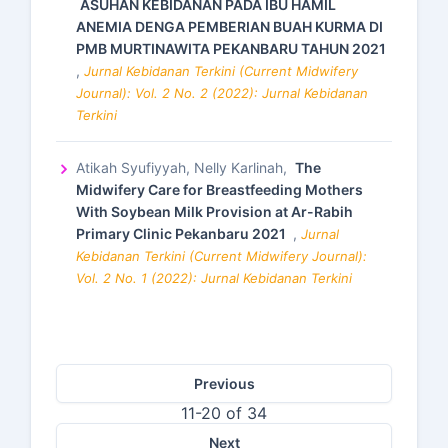
ASUHAN KEBIDANAN PADA IBU HAMIL
ANEMIA DENGA PEMBERIAN BUAH KURMA DI
PMB MURTINAWITA PEKANBARU TAHUN 2021
,
Jurnal Kebidanan Terkini (Current Midwifery
Journal): Vol. 2 No. 2 (2022): Jurnal Kebidanan
Terkini
Atikah Syufiyyah, Nelly Karlinah,
The
Midwifery Care for Breastfeeding Mothers
With Soybean Milk Provision at Ar-Rabih
Primary Clinic Pekanbaru 2021
,
Jurnal
Kebidanan Terkini (Current Midwifery Journal):
Vol. 2 No. 1 (2022): Jurnal Kebidanan Terkini
Previous
11-20 of 34
Next