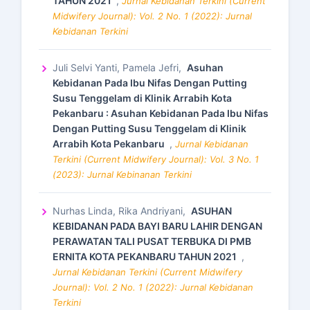
TAHUN 2021
,
Jurnal Kebidanan Terkini (Current
Midwifery Journal): Vol. 2 No. 1 (2022): Jurnal
Kebidanan Terkini
Juli Selvi Yanti, Pamela Jefri,
Asuhan
Kebidanan Pada Ibu Nifas Dengan Putting
Susu Tenggelam di Klinik Arrabih Kota
Pekanbaru : Asuhan Kebidanan Pada Ibu Nifas
Dengan Putting Susu Tenggelam di Klinik
Arrabih Kota Pekanbaru
,
Jurnal Kebidanan
Terkini (Current Midwifery Journal): Vol. 3 No. 1
(2023): Jurnal Kebinanan Terkini
Nurhas Linda, Rika Andriyani,
ASUHAN
KEBIDANAN PADA BAYI BARU LAHIR DENGAN
PERAWATAN TALI PUSAT TERBUKA DI PMB
ERNITA KOTA PEKANBARU TAHUN 2021
,
Jurnal Kebidanan Terkini (Current Midwifery
Journal): Vol. 2 No. 1 (2022): Jurnal Kebidanan
Terkini