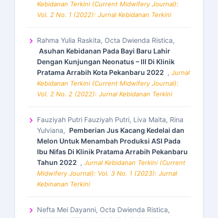
Kebidanan Terkini (Current Midwifery Journal):
Vol. 2 No. 1 (2022): Jurnal Kebidanan Terkini
Rahma Yulia Raskita, Octa Dwienda Ristica,
Asuhan Kebidanan Pada Bayi Baru Lahir
Dengan Kunjungan Neonatus – III Di Klinik
Pratama Arrabih Kota Pekanbaru 2022
,
Jurnal
Kebidanan Terkini (Current Midwifery Journal):
Vol. 2 No. 2 (2022): Jurnal Kebidanan Terkini
Fauziyah Putri Fauziyah Putri, Liva Maita, Rina
Yulviana,
Pemberian Jus Kacang Kedelai dan
Melon Untuk Menambah Produksi ASI Pada
Ibu Nifas Di Klinik Pratama Arrabih Pekanbaru
Tahun 2022
,
Jurnal Kebidanan Terkini (Current
Midwifery Journal): Vol. 3 No. 1 (2023): Jurnal
Kebinanan Terkini
Nefta Mei Dayanni, Octa Dwienda Ristica,