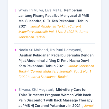
Wiwin Tri Mulya, Liva Maita,
Pemberian
Jantung Pisang Pada Ibu Menyusui di PMB
Mai Susandra, S. Tr. Keb Pekanbaru Tahun
2021
,
Jurnal Kebidanan Terkini (Current
Midwifery Journal): Vol. 1 No. 2 (2021): Jurnal
Kebidanan Terkini
Nadia Sri Mainansi, Ika Putri Damayanti,
Asuhan Kebidanan Pada Ibu Bersalin Dengan
Pijat Abdominal Lifting Di Pmb Hasna Dewi
Kota Pekanbaru Tahun 2021
,
Jurnal Kebidanan
Terkini (Current Midwifery Journal): Vol. 2 No. 1
(2022): Jurnal Kebidanan Terkini
Silvana, Kiki Megasari,
Midwifery Care for
Third Trimester Pregnant Women With Back
Pain Discomfort with Back Massage Therapy
at PMB Hj Zurahmi Pekanbaru in 2021
,
Jurnal