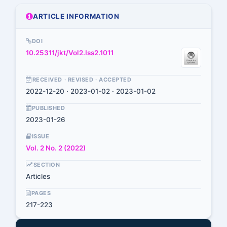
ARTICLE INFORMATION
DOI
10.25311/jkt/Vol2.Iss2.1011
RECEIVED · REVISED · ACCEPTED
2022-12-20 · 2023-01-02 · 2023-01-02
PUBLISHED
2023-01-26
ISSUE
Vol. 2 No. 2 (2022)
SECTION
Articles
PAGES
217-223