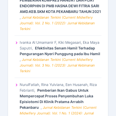
PEMBERIAN KOMPRES HANGAT DAN PIJAT
ENDORPHIN DI PMB HASNA DEWI FITRIA SARI
AMD.KEB.SKM KOTA PEKANBARU TAHUN 2021
,
Jurnal Kebidanan Terkini (Current Midwifery
Journal): Vol. 2 No. 1 (2022): Jurnal Kebidanan
Terkini
Ivanka Al Umamanir F, Kiki Megasari, Eka Maya
Saputri,
Efektivitas Senam Hamil Terhadap
Pengurangan Nyeri Punggung pada Ibu Hamil
,
Jurnal Kebidanan Terkini (Current Midwifery
Journal): Vol. 3 No. 1 (2023): Jurnal Kebinanan
Terkini
NurulFatiah, Rina Yulviana, Een Husanah, Riza
Febrianti,
Pemberian Ikan Gabus Untuk
Mempercepat Proses Penyembuhan Luka
Episiotomi Di Klinik Pratama Arrabih
Pekanbaru
,
Jurnal Kebidanan Terkini (Current
Midwifery Journal): Vol. 1 No. 1 (2024): Jurnal