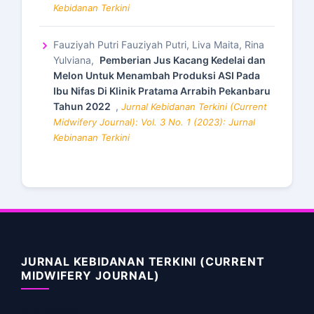
Kebidanan Terkini
Fauziyah Putri Fauziyah Putri, Liva Maita, Rina
Yulviana,
Pemberian Jus Kacang Kedelai dan
Melon Untuk Menambah Produksi ASI Pada
Ibu Nifas Di Klinik Pratama Arrabih Pekanbaru
Tahun 2022
,
Jurnal Kebidanan Terkini (Current
Midwifery Journal): Vol. 3 No. 1 (2023): Jurnal
Kebinanan Terkini
JURNAL KEBIDANAN TERKINI (CURRENT
MIDWIFERY JOURNAL)
Address