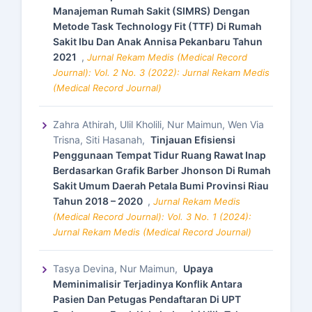
Manajeman Rumah Sakit (SIMRS) Dengan
Metode Task Technology Fit (TTF) Di Rumah
Sakit Ibu Dan Anak Annisa Pekanbaru Tahun
2021
,
Jurnal Rekam Medis (Medical Record
Journal): Vol. 2 No. 3 (2022): Jurnal Rekam Medis
(Medical Record Journal)
Zahra Athirah, Ulil Kholili, Nur Maimun, Wen Via
Trisna, Siti Hasanah,
Tinjauan Efisiensi
Penggunaan Tempat Tidur Ruang Rawat Inap
Berdasarkan Grafik Barber Jhonson Di Rumah
Sakit Umum Daerah Petala Bumi Provinsi Riau
Tahun 2018 – 2020
,
Jurnal Rekam Medis
(Medical Record Journal): Vol. 3 No. 1 (2024):
Jurnal Rekam Medis (Medical Record Journal)
Tasya Devina, Nur Maimun,
Upaya
Meminimalisir Terjadinya Konflik Antara
Pasien Dan Petugas Pendaftaran Di UPT