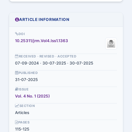
ARTICLE INFORMATION
DOI
10.25311/jrm.Vol4.Iss1.1363
RECEIVED · REVISED · ACCEPTED
07-09-2024 · 30-07-2025 · 30-07-2025
PUBLISHED
31-07-2025
ISSUE
Vol. 4 No. 1 (2025)
SECTION
Articles
PAGES
115-125