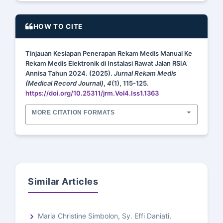
HOW TO CITE
Tinjauan Kesiapan Penerapan Rekam Medis Manual Ke
Rekam Medis Elektronik di Instalasi Rawat Jalan RSIA
Annisa Tahun 2024. (2025).
Jurnal Rekam Medis
(Medical Record Journal)
,
4
(1), 115-125.
https://doi.org/10.25311/jrm.Vol4.Iss1.1363
MORE CITATION FORMATS
Similar Articles
Maria Christine Simbolon, Sy. Effi Daniati,