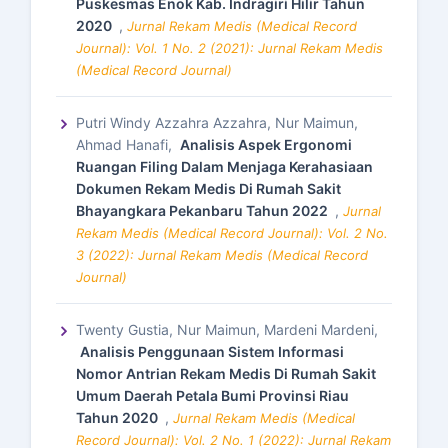
Puskesmas Enok Kab. Indragiri Hilir Tahun
2020
,
Jurnal Rekam Medis (Medical Record
Journal): Vol. 1 No. 2 (2021): Jurnal Rekam Medis
(Medical Record Journal)
Putri Windy Azzahra Azzahra, Nur Maimun,
Ahmad Hanafi,
Analisis Aspek Ergonomi
Ruangan Filing Dalam Menjaga Kerahasiaan
Dokumen Rekam Medis Di Rumah Sakit
Bhayangkara Pekanbaru Tahun 2022
,
Jurnal
Rekam Medis (Medical Record Journal): Vol. 2 No.
3 (2022): Jurnal Rekam Medis (Medical Record
Journal)
Twenty Gustia, Nur Maimun, Mardeni Mardeni,
Analisis Penggunaan Sistem Informasi
Nomor Antrian Rekam Medis Di Rumah Sakit
Umum Daerah Petala Bumi Provinsi Riau
Tahun 2020
,
Jurnal Rekam Medis (Medical
Record Journal): Vol. 2 No. 1 (2022): Jurnal Rekam