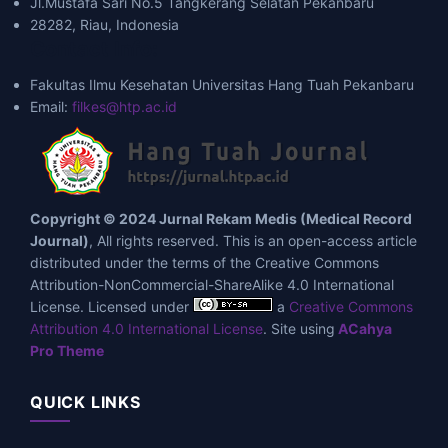
Jl.Mustafa Sari No.5 Tangkerang Selatan Pekanbaru
28282, Riau, Indonesia
Contact Info:
Fakultas Ilmu Kesehatan Universitas Hang Tuah Pekanbaru
Email:
filkes@htp.ac.id
Copyright © 2024 Jurnal Rekam Medis (Medical Record
Journal)
, All rights reserved. This is an open-access article
distributed under the terms of the Creative Commons
Attribution-NonCommercial-ShareAlike 4.0 International
License. Licensed under
a
Creative Commons
Attribution 4.0 International License
. Site using
ACahya
Pro Theme
QUICK LINKS