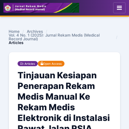
Home
/
Archives
/
Vol. 4 No. 1 (2025): Jurnal Rekam Medis (Medical
/
Record Journal)
Articles
Articles
Open Access
Tinjauan Kesiapan
Penerapan Rekam
Medis Manual Ke
Rekam Medis
Elektronik di Instalasi
Rawat Jalan RSIA