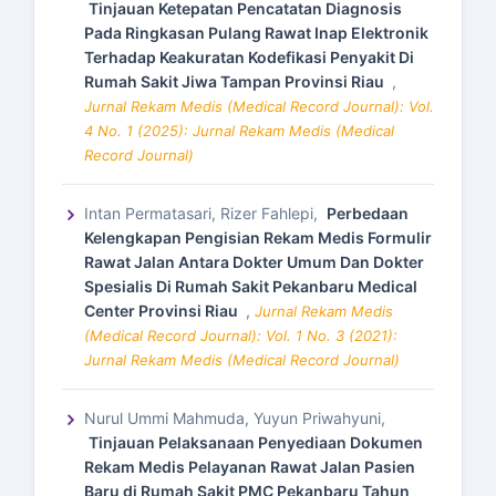
Tinjauan Ketepatan Pencatatan Diagnosis
Pada Ringkasan Pulang Rawat Inap Elektronik
Terhadap Keakuratan Kodefikasi Penyakit Di
Rumah Sakit Jiwa Tampan Provinsi Riau
,
Jurnal Rekam Medis (Medical Record Journal): Vol.
4 No. 1 (2025): Jurnal Rekam Medis (Medical
Record Journal)
Intan Permatasari, Rizer Fahlepi,
Perbedaan
Kelengkapan Pengisian Rekam Medis Formulir
Rawat Jalan Antara Dokter Umum Dan Dokter
Spesialis Di Rumah Sakit Pekanbaru Medical
Center Provinsi Riau
,
Jurnal Rekam Medis
(Medical Record Journal): Vol. 1 No. 3 (2021):
Jurnal Rekam Medis (Medical Record Journal)
Nurul Ummi Mahmuda, Yuyun Priwahyuni,
Tinjauan Pelaksanaan Penyediaan Dokumen
Rekam Medis Pelayanan Rawat Jalan Pasien
Baru di Rumah Sakit PMC Pekanbaru Tahun