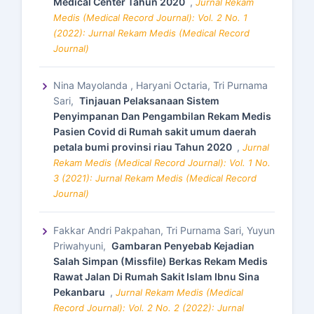
Medical Center Tahun 2020
,
Jurnal Rekam
Medis (Medical Record Journal): Vol. 2 No. 1
(2022): Jurnal Rekam Medis (Medical Record
Journal)
Nina Mayolanda , Haryani Octaria, Tri Purnama
Sari,
Tinjauan Pelaksanaan Sistem
Penyimpanan Dan Pengambilan Rekam Medis
Pasien Covid di Rumah sakit umum daerah
petala bumi provinsi riau Tahun 2020
,
Jurnal
Rekam Medis (Medical Record Journal): Vol. 1 No.
3 (2021): Jurnal Rekam Medis (Medical Record
Journal)
Fakkar Andri Pakpahan, Tri Purnama Sari, Yuyun
Priwahyuni,
Gambaran Penyebab Kejadian
Salah Simpan (Missfile) Berkas Rekam Medis
Rawat Jalan Di Rumah Sakit Islam Ibnu Sina
Pekanbaru
,
Jurnal Rekam Medis (Medical
Record Journal): Vol. 2 No. 2 (2022): Jurnal