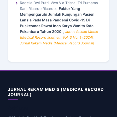
Radella Dwi Putri, Wen Via Trisna, Tri Purnama
Sari, Ricardo Ricardo,
Faktor Yang
Mempengaruhi Jumlah Kunjungan Pasien
Lansia Pada Masa Pandemi Covid-19 Di
Puskesmas Rawat Inap Karya Wanita Kota
Pekanbaru Tahun 2020
,
Jurnal Rekam Medis
(Medical Record Journal): Vol. 3 No. 1 (2024):
Jurnal Rekam Medis (Medical Record Journal)
JURNAL REKAM MEDIS (MEDICAL RECORD
JOURNAL)
Address