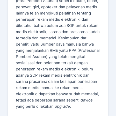
(Para Pemberi Asuhan) seperti dokter, bidan,
perawat, gizi, apoteker dan pelayanan medis
lainnya telah mengikuti pelatihan tentang
penerapan rekam medis elektronik, dan
diketahui bahwa belum ada SOP untuk rekam
medis elektronik, sarana dan prasarana sudah
tersedia dan memadai. Kesimpulan dari
peneliti yaitu Sumber daya manusia bahwa
yang menjalankan RME yaitu PPA (Profesional
Pemberi Asuhan) yang telah mengikuti
sosialisasi dan pelatihan terkait dengan
penerapan rekam medis elektronik, belum
adanya SOP rekam medis elektronik dan
sarana prasarana dalam kesiapan penerapan
rekam medis manual ke rekan medis
elektronik didapatkan bahwa sudah memadai,
tetapi ada beberapa sarana seperti
device
yang perlu dilakukan
upgrade
.