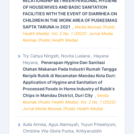
RELATIONSHIP BETWEEN PERSONAL HYGIENE
OF HOUSEWIVES AND BASIC SANITATION
FACILITIES WITH THE EVENT OF DIARRHEA ON
CHILDREN IN THE WORK AREA OF PUSKESMAS
SAPTA TARUNA in 2021
,
Media Kesmas (Public
Health Media): Vol. 2 No. 1 (2022): Jurnal Media
Kesmas (Public Health Media)
Try Cahya Ningsih, Novita Lusiana , Hayana
Hayana,
Penerapan Hygine Dan Sanitasi
Olahan Makanan Pada Industri Rumah Tangga
Keripik Rubik di Kecamatan Mandau Kota Duri:
Application of Hygine and Sanitation of
Processed Foods in Home Industry of Rubik's
Chips in Mandau District, Duri City
,
Media
Kesmas (Public Health Media): Vol. 2 No. 1 (2022):
Jurnal Media Kesmas (Public Health Media)
Aulia Annisa, Agus Alamsyah, Yuyun Priwahyuni,
Christine Vita Gloria Purba, Ikhtiyaruddin