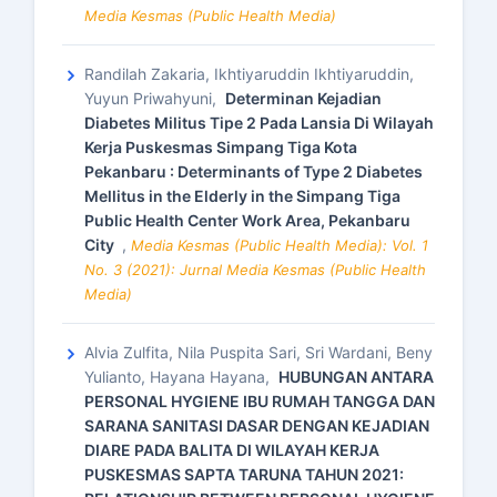
Media Kesmas (Public Health Media)
Randilah Zakaria, Ikhtiyaruddin Ikhtiyaruddin,
Yuyun Priwahyuni,
Determinan Kejadian
Diabetes Militus Tipe 2 Pada Lansia Di Wilayah
Kerja Puskesmas Simpang Tiga Kota
Pekanbaru : Determinants of Type 2 Diabetes
Mellitus in the Elderly in the Simpang Tiga
Public Health Center Work Area, Pekanbaru
City
,
Media Kesmas (Public Health Media): Vol. 1
No. 3 (2021): Jurnal Media Kesmas (Public Health
Media)
Alvia Zulfita, Nila Puspita Sari, Sri Wardani, Beny
Yulianto, Hayana Hayana,
HUBUNGAN ANTARA
PERSONAL HYGIENE IBU RUMAH TANGGA DAN
SARANA SANITASI DASAR DENGAN KEJADIAN
DIARE PADA BALITA DI WILAYAH KERJA
PUSKESMAS SAPTA TARUNA TAHUN 2021: