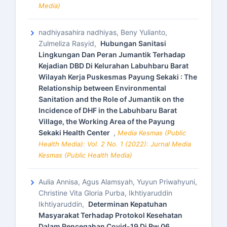
Media)
nadhiyasahira nadhiyas, Beny Yulianto,
Zulmeliza Rasyid,
Hubungan Sanitasi
Lingkungan Dan Peran Jumantik Terhadap
Kejadian DBD Di Kelurahan Labuhbaru Barat
Wilayah Kerja Puskesmas Payung Sekaki : The
Relationship between Environmental
Sanitation and the Role of Jumantik on the
Incidence of DHF in the Labuhbaru Barat
Village, the Working Area of ​​the Payung
Sekaki Health Center
,
Media Kesmas (Public
Health Media): Vol. 2 No. 1 (2022): Jurnal Media
Kesmas (Public Health Media)
Aulia Annisa, Agus Alamsyah, Yuyun Priwahyuni,
Christine Vita Gloria Purba, Ikhtiyaruddin
Ikhtiyaruddin,
Determinan Kepatuhan
Masyarakat Terhadap Protokol Kesehatan
Dalam Pencegahan Covid-19 Di Rw 06