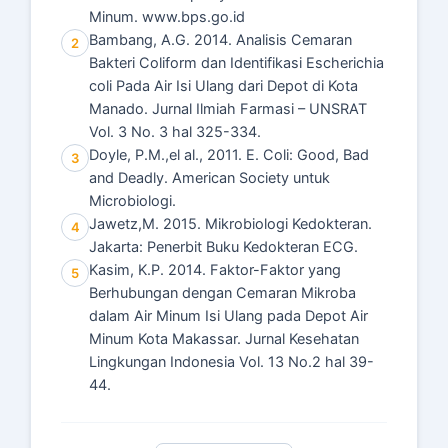
Minum. www.bps.go.id
Bambang, A.G. 2014. Analisis Cemaran
2
Bakteri Coliform dan Identifikasi Escherichia
coli Pada Air Isi Ulang dari Depot di Kota
Manado. Jurnal Ilmiah Farmasi – UNSRAT
Vol. 3 No. 3 hal 325-334.
Doyle, P.M.,el al., 2011. E. Coli: Good, Bad
3
and Deadly. American Society untuk
Microbiologi.
Jawetz,M. 2015. Mikrobiologi Kedokteran.
4
Jakarta: Penerbit Buku Kedokteran ECG.
Kasim, K.P. 2014. Faktor-Faktor yang
5
Berhubungan dengan Cemaran Mikroba
dalam Air Minum Isi Ulang pada Depot Air
Minum Kota Makassar. Jurnal Kesehatan
Lingkungan Indonesia Vol. 13 No.2 hal 39-
44.