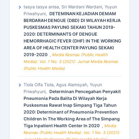
tasya tasya anisa, Sri Wardani Wardani, Yuyun
Priwahyuni,
DETEMINAN KEJADIAN DEMAM
BERDARAH DENGUE (DBD) DI WILAYAH KERJA
PUSKESMAS PAYUNG SEKAKI TAHUN 2019-
2020: DETERMINANTS OF DENGUE
HEMORRHAGIC FEVER (DHF) IN THE WORKING
AREA OF HEALTH CENTER PAYUNG SEKAKI
2019-2020
,
Media Kesmas (Public Health
Media): Vol. 1 No. 3 (2021): Jurnal Media Kesmas
(Public Health Media)
Tiola Olfa Tiola, Agus Alamsyah, Yuyun
Priwahyuni,
Determinan Pencegahan Penyakit
Pneumonia Pada Balita Di Wilayah Kerja
Puskesmas Rawat Inap Simpang Tiga Tahun
2020: Determinant of Pneumonia Prevention
Children In The Working Area of The Simpang
Tiga Inpatient Health Center In 2020
,
Media
Kesmas (Public Health Media): Vol. 1 No. 3 (2021):