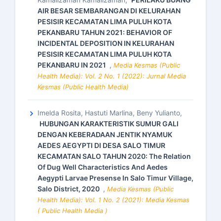
AIR BESAR SEMBARANGAN DI KELURAHAN
PESISIR KECAMATAN LIMA PULUH KOTA
PEKANBARU TAHUN 2021: BEHAVIOR OF
INCIDENTAL DEPOSITION IN KELURAHAN
PESISIR KECAMATAN LIMA PULUH KOTA
PEKANBARU IN 2021
,
Media Kesmas (Public
Health Media): Vol. 2 No. 1 (2022): Jurnal Media
Kesmas (Public Health Media)
Imelda Rosita, Hastuti Marlina, Beny Yulianto,
HUBUNGAN KARAKTERISTIK SUMUR GALI
DENGAN KEBERADAAN JENTIK NYAMUK
AEDES AEGYPTI DI DESA SALO TIMUR
KECAMATAN SALO TAHUN 2020: The Relation
Of Dug Well Characteristics And Aedes
Aegypti Larvae Presense In Salo Timur Village,
Salo District, 2020
,
Media Kesmas (Public
Health Media): Vol. 1 No. 2 (2021): Media Kesmas
( Public Health Media )