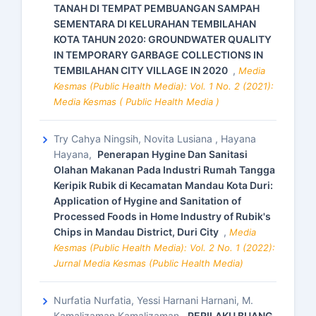
TANAH DI TEMPAT PEMBUANGAN SAMPAH
SEMENTARA DI KELURAHAN TEMBILAHAN
KOTA TAHUN 2020: GROUNDWATER QUALITY
IN TEMPORARY GARBAGE COLLECTIONS IN
TEMBILAHAN CITY VILLAGE IN 2020
,
Media
Kesmas (Public Health Media): Vol. 1 No. 2 (2021):
Media Kesmas ( Public Health Media )
Try Cahya Ningsih, Novita Lusiana , Hayana
Hayana,
Penerapan Hygine Dan Sanitasi
Olahan Makanan Pada Industri Rumah Tangga
Keripik Rubik di Kecamatan Mandau Kota Duri:
Application of Hygine and Sanitation of
Processed Foods in Home Industry of Rubik's
Chips in Mandau District, Duri City
,
Media
Kesmas (Public Health Media): Vol. 2 No. 1 (2022):
Jurnal Media Kesmas (Public Health Media)
Nurfatia Nurfatia, Yessi Harnani Harnani, M.
Kamalizaman Kamalizaman,
PERILAKU BUANG