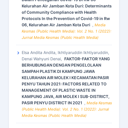
Kelurahan Air Jamban Kota Duri: Determinants
of Community Compliance with Health
Protocols In the Prevention of Covid-19 in Rw
06, Kelurahan Air Jamban Kota Duri
,
Media
Kesmas (Public Health Media): Vol. 2 No. 1 (2022):
Jurnal Media Kesmas (Public Health Media)
Elsa Andita Andita, Ikhtiyaruddin Ikhtiyaruddin,
Denai Wahyuni Denai,
FAKTOR-FAKTOR YANG
BERHUBUNGAN DENGAN PENGELOLAAN
SAMPAH PLASTIK DI KAMPUNG JAWA
KELURAHAN AIR MOLEK I KECAMATAN PASIR
PENYU TAHUN 2021: FACTORS RELATED TO
MANAGEMENT OF PLASTIC WASTE IN
KAMPUNG JAVA, AIR MOLEK I SUB-DISTRICT,
PASIR PENYU DISTRICT IN 2021
,
Media Kesmas
(Public Health Media): Vol. 2 No. 1 (2022): Jurnal
Media Kesmas (Public Health Media)