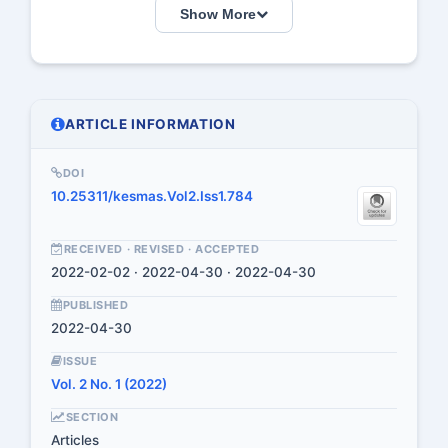
Show More
ARTICLE INFORMATION
DOI
10.25311/kesmas.Vol2.Iss1.784
RECEIVED · REVISED · ACCEPTED
2022-02-02 · 2022-04-30 · 2022-04-30
PUBLISHED
2022-04-30
ISSUE
Vol. 2 No. 1 (2022)
SECTION
Articles