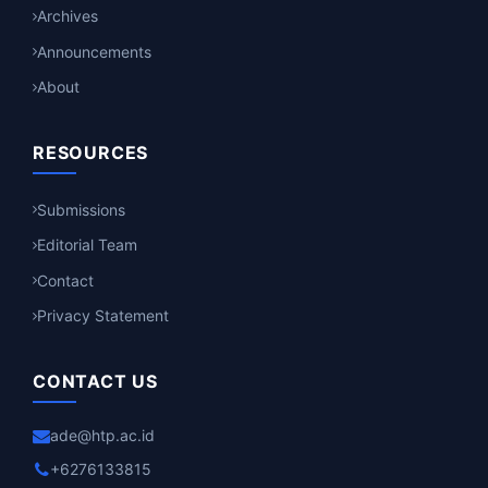
Archives
Announcements
About
RESOURCES
Submissions
Editorial Team
Contact
Privacy Statement
CONTACT US
ade@htp.ac.id
+6276133815