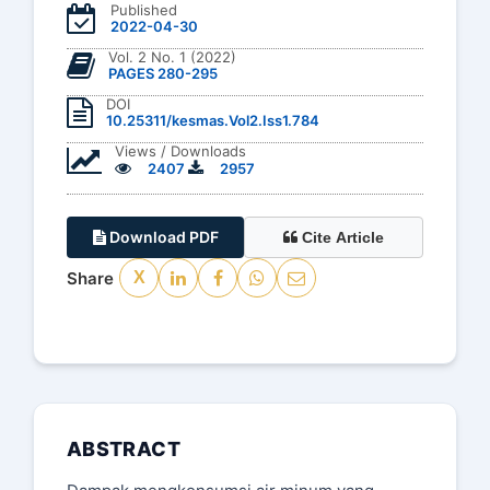
Published
2022-04-30
Vol. 2 No. 1 (2022)
PAGES 280-295
DOI
10.25311/kesmas.Vol2.Iss1.784
Views / Downloads
2407
2957
Download PDF
Cite Article
Share
X
ABSTRACT