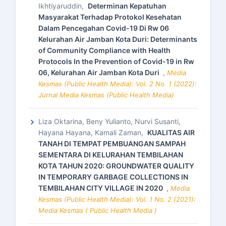
Ikhtiyaruddin,
Determinan Kepatuhan
Masyarakat Terhadap Protokol Kesehatan
Dalam Pencegahan Covid-19 Di Rw 06
Kelurahan Air Jamban Kota Duri: Determinants
of Community Compliance with Health
Protocols In the Prevention of Covid-19 in Rw
06, Kelurahan Air Jamban Kota Duri
,
Media
Kesmas (Public Health Media): Vol. 2 No. 1 (2022):
Jurnal Media Kesmas (Public Health Media)
Liza Oktarina, Beny Yulianto, Nurvi Susanti,
Hayana Hayana, Kamali Zaman,
KUALITAS AIR
TANAH DI TEMPAT PEMBUANGAN SAMPAH
SEMENTARA DI KELURAHAN TEMBILAHAN
KOTA TAHUN 2020: GROUNDWATER QUALITY
IN TEMPORARY GARBAGE COLLECTIONS IN
TEMBILAHAN CITY VILLAGE IN 2020
,
Media
Kesmas (Public Health Media): Vol. 1 No. 2 (2021):
Media Kesmas ( Public Health Media )