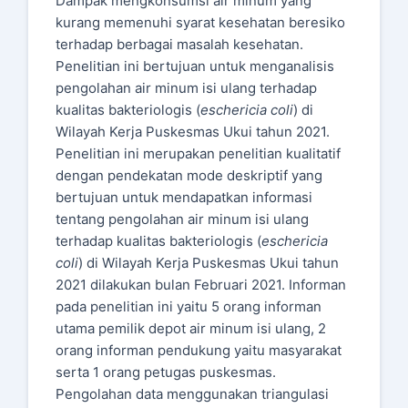
Dampak mengkonsumsi air minum yang
kurang memenuhi syarat kesehatan beresiko
terhadap berbagai masalah kesehatan.
Penelitian ini bertujuan untuk menganalisis
pengolahan air minum isi ulang terhadap
kualitas bakteriologis (
eschericia coli
) di
Wilayah Kerja Puskesmas Ukui tahun 2021.
Penelitian ini merupakan penelitian kualitatif
dengan pendekatan mode deskriptif yang
bertujuan untuk mendapatkan informasi
tentang pengolahan air minum isi ulang
terhadap kualitas bakteriologis (
eschericia
coli
) di Wilayah Kerja Puskesmas Ukui tahun
2021 dilakukan bulan Februari 2021. Informan
pada penelitian ini yaitu 5 orang informan
utama pemilik depot air minum isi ulang, 2
orang informan pendukung yaitu masyarakat
serta 1 orang petugas puskesmas.
Pengolahan data menggunakan triangulasi