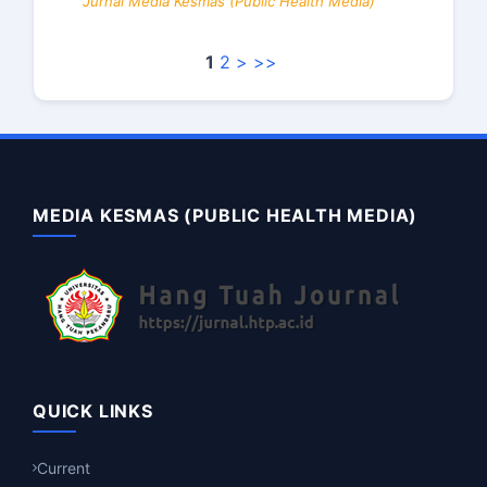
Jurnal Media Kesmas (Public Health Media)
1
2
>
>>
MEDIA KESMAS (PUBLIC HEALTH MEDIA)
QUICK LINKS
Current