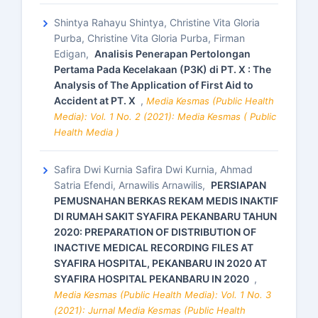
Shintya Rahayu Shintya, Christine Vita Gloria
Purba, Christine Vita Gloria Purba, Firman
Edigan,
Analisis Penerapan Pertolongan
Pertama Pada Kecelakaan (P3K) di PT. X : The
Analysis of The Application of First Aid to
Accident at PT. X
,
Media Kesmas (Public Health
Media): Vol. 1 No. 2 (2021): Media Kesmas ( Public
Health Media )
Safira Dwi Kurnia Safira Dwi Kurnia, Ahmad
Satria Efendi, Arnawilis Arnawilis,
PERSIAPAN
PEMUSNAHAN BERKAS REKAM MEDIS INAKTIF
DI RUMAH SAKIT SYAFIRA PEKANBARU TAHUN
2020: PREPARATION OF DISTRIBUTION OF
INACTIVE MEDICAL RECORDING FILES AT
SYAFIRA HOSPITAL, PEKANBARU IN 2020 AT
SYAFIRA HOSPITAL PEKANBARU IN 2020
,
Media Kesmas (Public Health Media): Vol. 1 No. 3
(2021): Jurnal Media Kesmas (Public Health