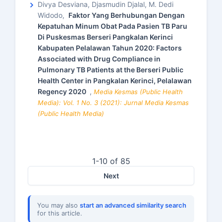
Divya Desviana, Djasmudin Djalal, M. Dedi
Widodo,
Faktor Yang Berhubungan Dengan
Kepatuhan Minum Obat Pada Pasien TB Paru
Di Puskesmas Berseri Pangkalan Kerinci
Kabupaten Pelalawan Tahun 2020: Factors
Associated with Drug Compliance in
Pulmonary TB Patients at the Berseri Public
Health Center in Pangkalan Kerinci, Pelalawan
Regency 2020
,
Media Kesmas (Public Health
Media): Vol. 1 No. 3 (2021): Jurnal Media Kesmas
(Public Health Media)
1-10 of 85
Next
You may also
start an advanced similarity search
for this article.