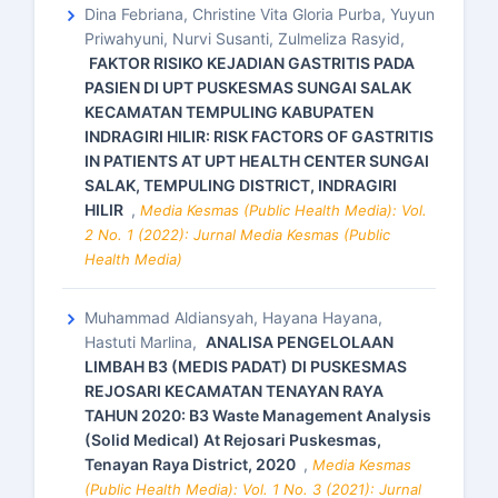
Dina Febriana, Christine Vita Gloria Purba, Yuyun
Priwahyuni, Nurvi Susanti, Zulmeliza Rasyid,
FAKTOR RISIKO KEJADIAN GASTRITIS PADA
PASIEN DI UPT PUSKESMAS SUNGAI SALAK
KECAMATAN TEMPULING KABUPATEN
INDRAGIRI HILIR: RISK FACTORS OF GASTRITIS
IN PATIENTS AT UPT HEALTH CENTER SUNGAI
SALAK, TEMPULING DISTRICT, INDRAGIRI
HILIR
,
Media Kesmas (Public Health Media): Vol.
2 No. 1 (2022): Jurnal Media Kesmas (Public
Health Media)
Muhammad Aldiansyah, Hayana Hayana,
Hastuti Marlina,
ANALISA PENGELOLAAN
LIMBAH B3 (MEDIS PADAT) DI PUSKESMAS
REJOSARI KECAMATAN TENAYAN RAYA
TAHUN 2020: B3 Waste Management Analysis
(Solid Medical) At Rejosari Puskesmas,
Tenayan Raya District, 2020
,
Media Kesmas
(Public Health Media): Vol. 1 No. 3 (2021): Jurnal